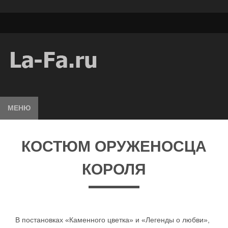
МЕНЮ
КОСТЮМ ОРУЖЕНОСЦА
КОРОЛЯ
В постановках «Каменного цветка» и «Легенды о любви»,