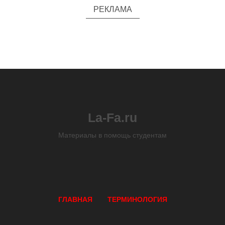
РЕКЛАМА
La-Fa.ru
Материалы в помощь студентам
ГЛАВНАЯ
ТЕРМИНОЛОГИЯ