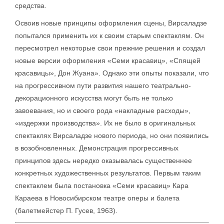
средства.
Освоив новые принципы оформления сцены, Вирсаладзе
попытался применить их к своим старым спектаклям. Он
пересмотрел некоторые свои прежние решения и создал
новые версии оформления «Семи красавиц», «Спящей
красавицы», Дон Жуана». Однако эти опыты показали, что
на прогрессивном пути развития нашего театрально-
декорационного искусства могут быть не только
завоевания, но и своего рода «накладные расходы»,
«издержки производства». Их не было в оригинальных
спектаклях Вирсаладзе нового периода, но они появились
в возобновленных. Демонстрация прогрессивных
принципов здесь нередко оказывалась существеннее
конкретных художественных результатов. Первым таким
спектаклем была постановка «Семи красавиц» Кара
Караева в Новосибирском театре оперы и балета
(балетмейстер П. Гусев, 1963).