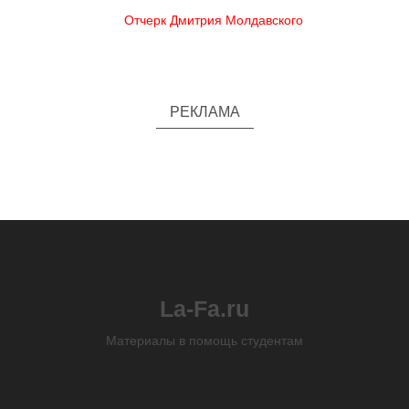
Отчерк Дмитрия Молдавского
РЕКЛАМА
La-Fa.ru
Материалы в помощь студентам