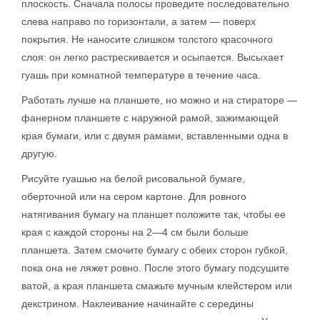
плоскость. Сначала полосы проведите последовательно
слева направо по горизонтали, а затем — поверх
покрытия. Не наносите слишком толстого красочного
слоя: он легко растрескивается и осыпается. Высыхает
гуашь при комнатной температуре в течение часа.
Работать лучше на планшете, но можно и на стираторе —
фанерном планшете с наружной рамой, зажимающей
края бумаги, или с двумя рамами, вставленными одна в
другую.
Рисуйте гуашью на белой рисовальной бумаге,
оберточной или на сером картоне. Для ровного
натягивания бумагу на планшет положите так, чтобы ее
края с каждой стороны на 2—4 см были больше
планшета. Затем смочите бумагу с обеих сторон губкой,
пока она не ляжет ровно. После этого бумагу подсушите
ватой, а края планшета смажьте мучным клейстером или
декстрином. Наклеивание начинайте с середины