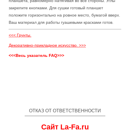
планшета, равномерно натягивая во все стороны. Углы
закрепите кнопками. Для сушки готовый планшет
положите горизонтально на ровное место, бумагой вверх.
Ваш материал для работы гуашевыми красками готов.
<<< Грунты.
Декоративно-прикладное искусство. >>>
<<<Весь указатель FAQ>>>
ОТКАЗ ОТ ОТВЕТСТВЕННОСТИ
Сайт La-Fa.ru