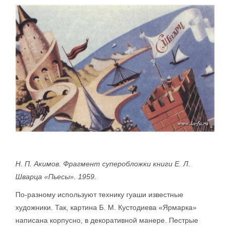
H. П. Акимов. Фрагмент суперобложки книги Е. Л.
Шварца «Пьесы». 1959.
По-разному используют технику гуаши известные
художники. Так, картина Б. М. Кустодиева «Ярмарка»
написана корпусно, в декоративной манере. Пестрые