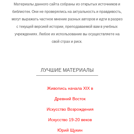
Материалы данного сайта собраны из открытых источников и
библиотек. Они не проверялись на актуальность и правдивость,
могут выражать частное мнение разных авторов и идти в разрез
с текущей версией истории, преподаваемой вам в учебных
учреждениях. Любое их использование вы осуществляете на
свой страх и риск.
ЛУЧШИЕ МАТЕРИАЛЫ
Живопись начала XIX в
Древний Восток
Искусство Возрождения
Искусство 19-20 веков
Юрий Щукин