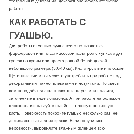
театральных декораций, декоративно-оформительские
работы.
КАК РАБОТАТЬ С
ГУАШЬЮ.
Для работы с гуашью лучше всего пользоваться
фарфоровой или пластмассовой палитрой с лунками для
красок по краям или просто ровной белой доской
небольшого размера (30x40 см). Кисти круглые и плоские.
Щетинные кисти вы можете употреблять при работе над
декоративным панно, плакатами и лозунгами. Но здесь
вам понадобятся еще плакатные перья или палочки,
заточенные в виде лопаточки. А при работе на большой
плоскости используйте флейц — плоскую щетинную
кисть. Поверхность покройте гуашью несколько раз, не
дожидаясь высыхания краски. Если получились
неровности, выровняйте влажным флейцем всю