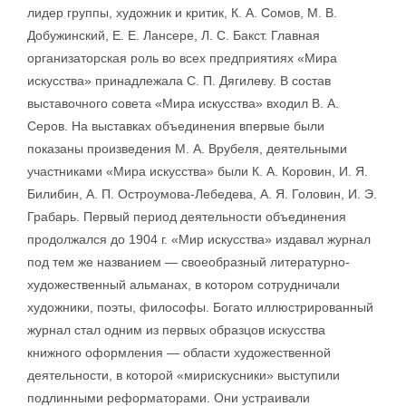
лидер группы, художник и критик, К. А. Сомов, М. В.
Добужинский, Е. Е. Лансере, Л. С. Бакст. Главная
организаторская роль во всех предприятиях «Мира
искусства» принадлежала С. П. Дягилеву. В состав
выставочного совета «Мира искусства» входил В. А.
Серов. На выставках объединения впервые были
показаны произведения М. А. Врубеля, деятельными
участниками «Мира искусства» были К. А. Коровин, И. Я.
Билибин, А. П. Остроумова-Лебедева, А. Я. Головин, И. Э.
Грабарь. Первый период деятельности объединения
продолжался до 1904 г. «Мир искусства» издавал журнал
под тем же названием — своеобразный литературно-
художественный альманах, в котором сотрудничали
художники, поэты, философы. Богато иллюстрированный
журнал стал одним из первых образцов искусства
книжного оформления — области художественной
деятельности, в которой «мирискусники» выступили
подлинными реформаторами. Они устраивали