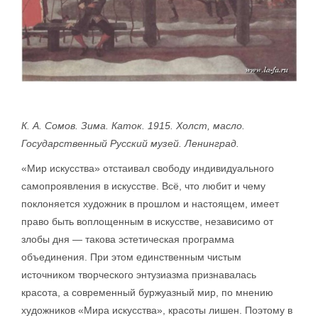
К. А. Сомов. Зима. Каток. 1915. Холст, масло.
Государственный Русский музей. Ленинград.
«Мир искусства» отстаивал свободу индивидуального
самопроявления в искусстве. Всё, что любит и чему
поклоняется художник в прошлом и настоящем, имеет
право быть воплощенным в искусстве, независимо от
злобы дня — такова эстетическая программа
объединения. При этом единственным чистым
источником творческого энтузиазма признавалась
красота, а современный буржуазный мир, по мнению
художников «Мира искусства», красоты лишен. Поэтому в