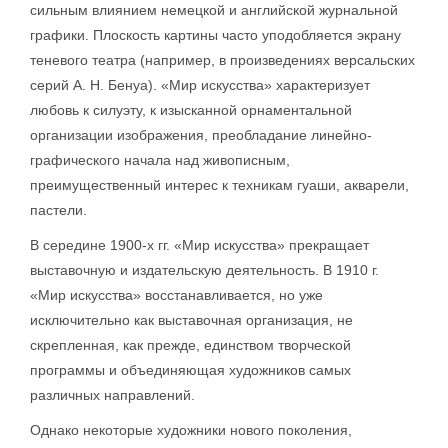
сильным влиянием немецкой и английской журнальной
графики. Плоскость картины часто уподобляется экрану
теневого театра (например, в произведениях версальских
серий А. Н. Бенуа). «Мир искусства» характеризует
любовь к силуэту, к изысканной орнаментальной
организации изображения, преобладание линейно-
графического начала над живописным,
преимущественный интерес к техникам гуаши, акварели,
пастели.
В середине 1900-х гг. «Мир искусства» прекращает
выставочную и издательскую деятельность. В 1910 г.
«Мир искусства» восстанавливается, но уже
исключительно как выставочная организация, не
скрепленная, как прежде, единством творческой
программы и объединяющая художников самых
различных направлений.
Однако некоторые художники нового поколения,