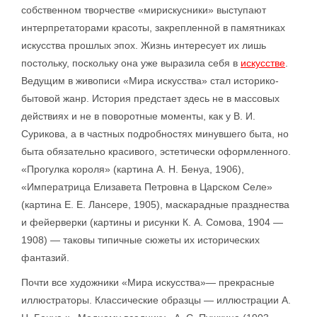
собственном творчестве «мирискусники» выступают
интерпретаторами красоты, закрепленной в памятниках
искусства прошлых эпох. Жизнь интересует их лишь
постольку, поскольку она уже выразила себя в
искусстве
.
Ведущим в живописи «Мира искусства» стал историко-
бытовой жанр. История предстает здесь не в массовых
действиях и не в поворотные моменты, как у В. И.
Сурикова, а в частных подробностях минувшего быта, но
быта обязательно красивого, эстетически оформленного.
«Прогулка короля» (картина А. Н. Бенуа, 1906),
«Императрица Елизавета Петровна в Царском Селе»
(картина Е. Е. Лансере, 1905), маскарадные празднества
и фейерверки (картины и рисунки К. А. Сомова, 1904 —
1908) — таковы типичные сюжеты их исторических
фантазий.
Почти все художники «Мира искусства»— прекрасные
иллюстраторы. Классические образцы — иллюстрации А.