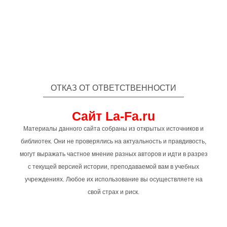
ОТКАЗ ОТ ОТВЕТСТВЕННОСТИ
Сайт La-Fa.ru
Материалы данного сайта собраны из открытых источников и
библиотек. Они не проверялись на актуальность и правдивость,
могут выражать частное мнение разных авторов и идти в разрез
с текущей версией истории, преподаваемой вам в учебных
учреждениях. Любое их использование вы осуществляете на
свой страх и риск.