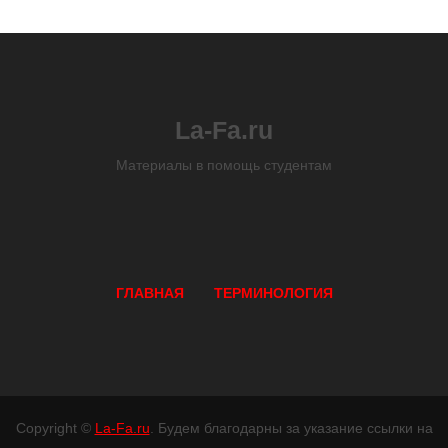
La-Fa.ru
Материалы в помощь студентам
ГЛАВНАЯ
ТЕРМИНОЛОГИЯ
Copyright ©
La-Fa.ru
. Будем благодарны за указание ссылки на