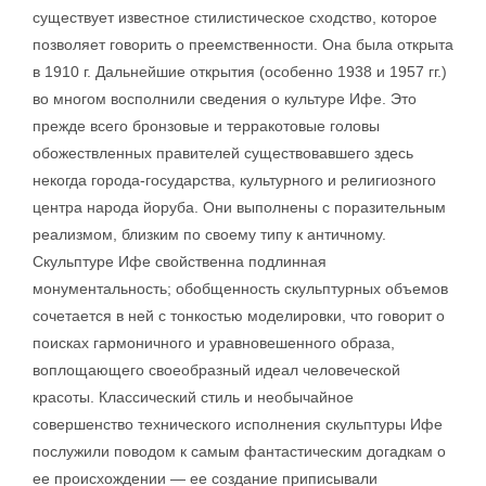
существует известное стилистическое сходство, которое
позволяет говорить о преемственности. Она была открыта
в 1910 г. Дальнейшие открытия (особенно 1938 и 1957 гг.)
во многом восполнили сведения о культуре Ифе. Это
прежде всего бронзовые и терракотовые головы
обожествленных правителей существовавшего здесь
некогда города-государства, культурного и религиозного
центра народа йоруба. Они выполнены с поразительным
реализмом, близким по своему типу к античному.
Скульптуре Ифе свойственна подлинная
монументальность; обобщенность скульптурных объемов
сочетается в ней с тонкостью моделировки, что говорит о
поисках гармоничного и уравновешенного образа,
воплощающего своеобразный идеал человеческой
красоты. Классический стиль и необычайное
совершенство технического исполнения скульптуры Ифе
послужили поводом к самым фантастическим догадкам о
ее происхождении — ее создание приписывали