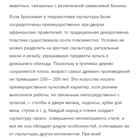
животных, связанных с религиозной символикой Бенина.
Если бронзовая и терракотовая скульптура были
сосредоточены преимущественно при дворах
африканских правителей, то традиционная декоративная
пластика существовала почти повсеместно. Условно ее
можно разделить на круглую скульптуру, ритуальные
маски и резьбу, украшавшую предметы культа и
домашнего обихода. Поскольку в тропиках дерево
сохраняется плохо, возраст самых древних произведений
не превышает 150— 200 лет. Это искусство носило
преимущественно культовый характер, хотя резчики
выполняли работы, не связанные непосредственно с
культом,— столбы и двери жилищ, подносы, кубки для
вина, ступки и т. д. Каждый народ и племя создает
скульптуру своего, совершенно неповторимого стиля, и
все же она обладает рядом особенностей, отличавших ее
от скульптуры других континентов. При всей