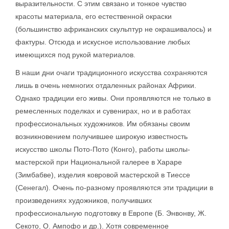
выразительности. С этим связано и тонкое чувство
красоты материала, его естественной окраски
(большинство африканских скульптур не окрашивалось) и
фактуры. Отсюда и искусное использование любых
имеющихся под рукой материалов.
В наши дни очаги традиционного искусства сохраняются
лишь в очень немногих отдаленных районах Африки.
Однако традиции его живы. Они проявляются не только в
ремесленных поделках и сувенирах, но и в работах
профессиональных художников. Им обязаны своим
возникновением получившее широкую известность
искусство школы Пото-Пото (Конго), работы школы-
мастерской при Национальной галерее в Хараре
(Зимбабве), изделия ковровой мастерской в Тиессе
(Сенегал). Очень по-разному проявляются эти традиции в
произведениях художников, получивших
профессиональную подготовку в Европе (Б. Энвонву, Ж.
Секото, О. Ампофо и др.). Хотя современное