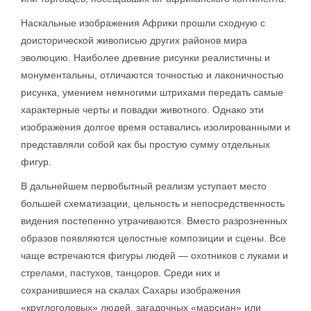
Наскальные изображения Африки прошли сходную с
доисторической живописью других районов мира
эволюцию. Наиболее древние рисунки реалистичны и
монументальны, отличаются точностью и лаконичностью
рисунка, умением немногими штрихами передать самые
характерные черты и повадки животного. Однако эти
изображения долгое время оставались изолированными и
представляли собой как бы простую сумму отдельных
фигур.
В дальнейшем первобытный реализм уступает место
большей схематизации, цельность и непосредственность
видения постепенно утрачиваются. Вместо разрозненных
образов появляются целостные композиции и сцены. Все
чаще встречаются фигуры людей — охотников с луками и
стрелами, пастухов, танцоров. Среди них и
сохранившиеся на скалах Сахары изображения
«круглоголовых» людей, загадочных «марсиан» или