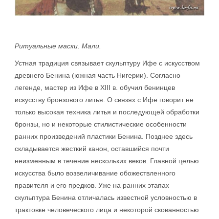
Ритуальные маски. Мали.
Устная традиция связывает скульптуру Ифе с искусством
древнего Бенина (южная часть Нигерии). Согласно
легенде, мастер из Ифе в XIII в. обучил бенинцев
искусству бронзового литья. О связях с Ифе говорит не
только высокая техника литья и последующей обработки
бронзы, но и некоторые стилистические особенности
ранних произведений пластики Бенина. Позднее здесь
складывается жесткий канон, оставшийся почти
неизменным в течение нескольких веков. Главной целью
искусства было возвеличивание обожествленного
правителя и его предков. Уже на ранних этапах
скульптура Бенина отличалась известной условностью в
трактовке человеческого лица и некоторой скованностью