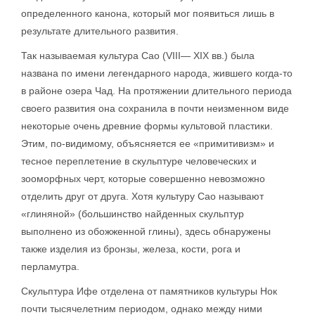
определенного канона, который мог появиться лишь в
результате длительного развития.
Так называемая культура Cao (VIII— XIX вв.) была
названа по имени легендарного народа, жившего когда-то
в районе озера Чад. На протяжении длительного периода
своего развития она сохранила в почти неизменном виде
некоторые очень древние формы культовой пластики.
Этим, по-видимому, объясняется ее «примитивизм» и
тесное переплетение в скульптуре человеческих и
зооморфных черт, которые совершенно невозможно
отделить друг от друга. Хотя культуру Сао называют
«глиняной» (большинство найденных скульптур
выполнено из обожженной глины), здесь обнаружены
также изделия из бронзы, железа, кости, рога и
перламутра.
Скульптура Ифе отделена от памятников культуры Нок
почти тысячелетним периодом, однако между ними