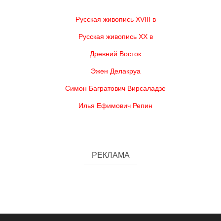
Русская живопись XVIII в
Русская живопись XX в
Древний Восток
Эжен Делакруа
Симон Багратович Вирсаладзе
Илья Ефимович Репин
РЕКЛАМА