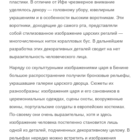
пластики. В отличие от Ифе чрезмерное внимание
уделялось декору — головному убору, ювелирным
украшениям и в особенности высоким воротникам. Эти
воротники, доходящие до самого рта, представляли
собой стилизованное изображение царских регалий —
многочисленных ниток коралловых бус. В дальнейшем
разработка этих декоративных деталей сводит на нет
выразительность человеческого лица.
Наряду со скульптурными изображениями царя в Бенине
большое распространение получили бронзовые рельефы,
украшавшие галереи царского дворца. Сюжеты их
разнообразны: изображения царя и его сановников в
церемониальных одеждах, сцены охоты, вооруженные
воины, португальские солдаты в европейских костюмах.
По-своему они очень выразительны, хотя и здесь
изображение человека постепенно становится лишь
одной из деталей, подчиненных декоративному целому. В
рельефах нередко можно встретить и изображения