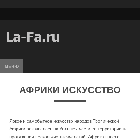
МЕНЮ
АФРИКИ ИСКУССТВО
Яркое и самобытное искусство народов Тропической
Африки развивалось на большей части ее территории на
протяжении нескольких тысячелетий. Африка внесла