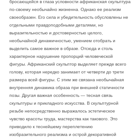
бросающейся в глаза условности африканская скульптура
по-своему необычайно жизненна. Однако ее реализм
своеобразен. Его сила и убедительность обусловлены не
отдельными правдоподобными деталями, но
выразительностью и достоверностью целого,
необычайной динамичностью, умением отобрать и
выделить самое важное в образе. Отсюда и столь
характерное нарушение пропорций человеческой
фигуры. Африканский скульптор выделяет прежде всего
голову, которая нередко занимает от четверти до трети
размера всей фигуры. С этим же связана необычайная
внутренняя динамика образа при внешней статичности
позы. Другая важная особенность — тесная связь
скульптуры и прикладного искусства. В скульптурной
резьбе непосредственно выражалось эстетическое
чувство красоты труда, мастерства как такового. Это
приводило к теснейшему переплетению
изобразительного реализма и острой декоративной