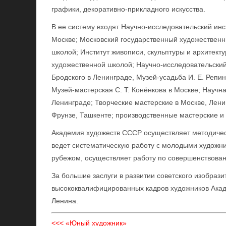
графики, декоративно-прикладного искусства.
В ее систему входят Научно-исследовательский инс
Москве; Московский государственный художественны
школой; Институт живописи, скульптуры и архитекту
художественной школой; Научно-исследовательский
Бродского в Ленинграде, Музей-усадьба И. Е. Репи
Музей-мастерская С. Т. Конёнкова в Москве; Научн
Ленинграде; Творческие мастерские в Москве, Ленин
Фрунзе, Ташкенте; производственные мастерские и
Академия художеств СССР осуществляет методичес
ведет систематическую работу с молодыми художни
рубежом, осуществляет работу по совершенствовани
За большие заслуги в развитии советского изобрази
высококвалифицированных кадров художников Акад
Ленина.
<<< «Юный художник»