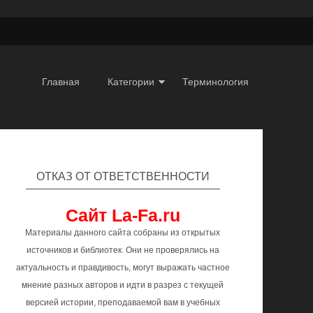
Главная
Категории
Терминология
ОТКАЗ ОТ ОТВЕТСТВЕННОСТИ
Сайт La-Fa.ru
Материалы данного сайта собраны из открытых
источников и библиотек. Они не проверялись на
актуальность и правдивость, могут выражать частное
мнение разных авторов и идти в разрез с текущей
версией истории, преподаваемой вам в учебных