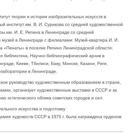
титут теории и истории изобразительных искусств в
й институт им. В. И. Сурикова со средней художественной
ры им. И. Е. Репина в Ленинграде со средней
 музей в Ленинграде с филиалами: Музей-квартира И. И.
на «Пенаты» в поселке Репино Ленинградской области;
ая библиотека, Научно-библиографический архив в
граде, Киеве, Тбилиси, Баку, Минске, Казани, Риге,
 лаборатории в Ленинграде.
кое руководство художественным образованием в стране,
ками, организует художественные выставки в СССР и за
ю эстетического облика советских городов и сел.
тельного искусства и подготовку
емия художеств СССР в 1975 г. была награждена орденом