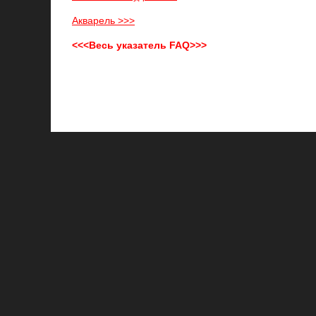
Акварель >>>
<<<Весь указатель FAQ>>>