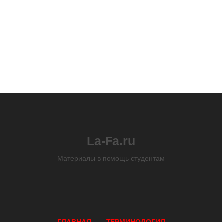
La-Fa.ru
Материалы в помощь студентам
ГЛАВНАЯ
ТЕРМИНОЛОГИЯ