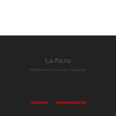
La-Fa.ru
Материалы в помощь студентам
ГЛАВНАЯ
ТЕРМИНОЛОГИЯ