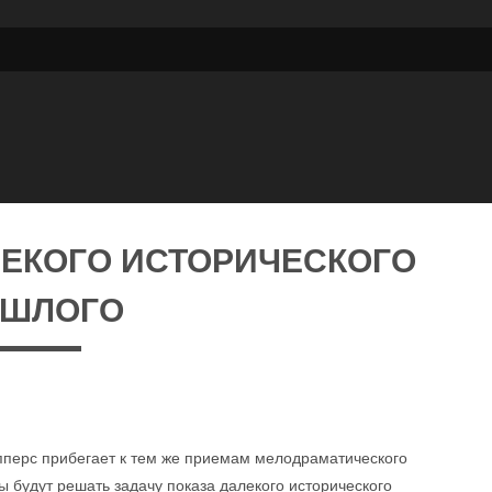
ЛЕКОГО ИСТОРИЧЕСКОГО
ОШЛОГО
пперс прибегает к тем же приемам мелодраматического
 будут решать задачу показа далекого исторического