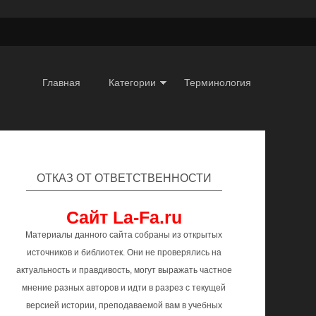
Главная
Категории
Терминология
ОТКАЗ ОТ ОТВЕТСТВЕННОСТИ
Сайт La-Fa.ru
Материалы данного сайта собраны из открытых
источников и библиотек. Они не проверялись на
актуальность и правдивость, могут выражать частное
мнение разных авторов и идти в разрез с текущей
версией истории, преподаваемой вам в учебных