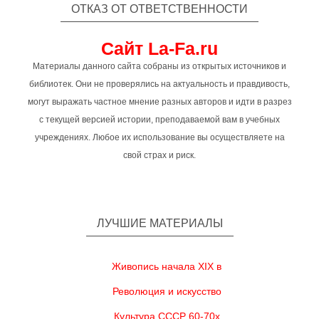
ОТКАЗ ОТ ОТВЕТСТВЕННОСТИ
Сайт La-Fa.ru
Материалы данного сайта собраны из открытых источников и
библиотек. Они не проверялись на актуальность и правдивость,
могут выражать частное мнение разных авторов и идти в разрез
с текущей версией истории, преподаваемой вам в учебных
учреждениях. Любое их использование вы осуществляете на
свой страх и риск.
ЛУЧШИЕ МАТЕРИАЛЫ
Живопись начала XIX в
Революция и искусство
Культура СССР 60-70х