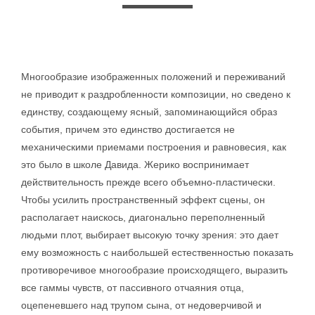
Многообразие изображенных положений и переживаний
не приводит к раздробленности композиции, но сведено к
единству, создающему ясный, запоминающийся образ
события, причем это единство достигается не
механическими приемами построения и равновесия, как
это было в школе Давида. Жерико воспринимает
действительность прежде всего объемно-пластически.
Чтобы усилить пространственный эффект сцены, он
располагает наискось, диагонально переполненный
людьми плот, выбирает высокую точку зрения: это дает
ему возможность с наибольшей естественностью показать
противоречивое многообразие происходящего, выразить
все гаммы чувств, от пассивного отчаяния отца,
оцепеневшего над трупом сына, от недоверчивой и