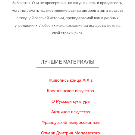
библиотек. Они не проверялись на актуальность и правдивость,
могут выражать частное мнение разных авторов и идти в разрез
с текущей версией истории, преподаваемой вам в учебных
учреждениях. Любое их использование вы осуществляете на
свой страх и риск.
ЛУЧШИЕ МАТЕРИАЛЫ
Живопись конца XIX в
Крестьянское искусство
О Русской культуре
Античное искусство
Французский импрессионизм
Отчерк Дмитрия Молдавского