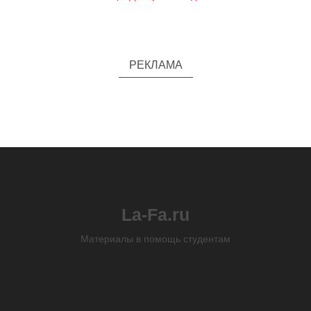
РЕКЛАМА
La-Fa.ru
Материалы в помощь студентам