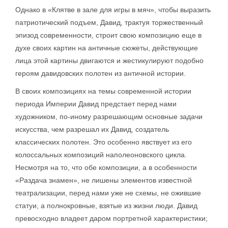
Однако в «Клятве в зале для игры в мяч», чтобы выразить
патриотический подъем, Давид, трактуя торжественный
эпизод современности, строит свою композицию еще в
духе своих картин на античные сюжеты, действующие
лица этой картины двигаются и жестикулируют подобно
героям давидовских полотен из античной истории.
В своих композициях на темы современной истории
периода Империи Давид предстает перед нами
художником, по-иному разрешающим основные задачи
искусства, чем разрешал их Давид, создатель
классических полотен. Это особенно явствует из его
колоссальных композиций наполеоновского цикла.
Несмотря на то, что обе композиции, а в особенности
«Раздача знамен», не лишены элементов известной
театрализации, перед нами уже не схемы, не ожившие
статуи, а полнокровные, взятые из жизни люди. Давид
превосходно владеет даром портретной характеристики;