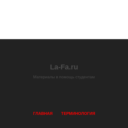
La-Fa.ru
Материалы в помощь студентам
ГЛАВНАЯ
ТЕРМИНОЛОГИЯ