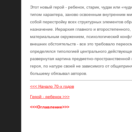
Этот новый герой - ребенок, старик, чудак или «чу
типом характера, заново освоенным внутренним мир
собой перестройку всех структурных элементов обр
назначение. Иерархия главного и второстепенного,
материальным окружением, психологический конфли
внешних обстоятельств - все это требовало переос
определялся типологией центрального действующе
развернутая картина предметно-пространственной 
героя, по натуре своей не зависимого от общеприн
большему обязывал авторов.
<<< Начало 70-х годов
Герой - ребенок >>>
<<<Оглавление>>>