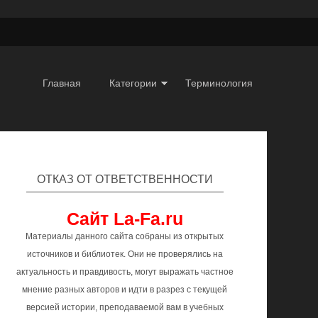
Главная
Категории
Терминология
ОТКАЗ ОТ ОТВЕТСТВЕННОСТИ
Сайт La-Fa.ru
Материалы данного сайта собраны из открытых
источников и библиотек. Они не проверялись на
актуальность и правдивость, могут выражать частное
мнение разных авторов и идти в разрез с текущей
версией истории, преподаваемой вам в учебных