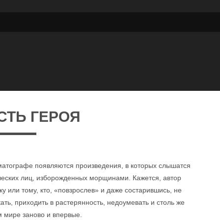
СТЬ ГЕРОЯ
нематографе появляются произведения, в которых слышатся
рческих лиц, изборожденных морщинами. Кажется, автор
ку или тому, кто, «повзрослев» и даже состарившись, не
ать, приходить в растерянность, недоумевать и столь же
м мире заново и впервые.