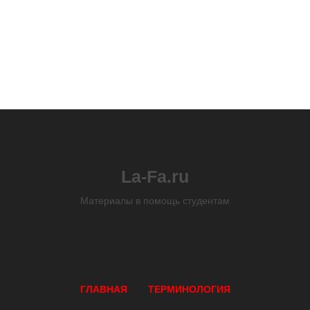
La-Fa.ru
Материалы в помощь студентам
ГЛАВНАЯ
ТЕРМИНОЛОГИЯ