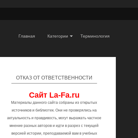
Главная
Категории
Терминология
ОТКАЗ ОТ ОТВЕТСТВЕННОСТИ
Сайт La-Fa.ru
Материалы данного сайта собраны из открытых
источников и библиотек. Они не проверялись на
актуальность и правдивость, могут выражать частное
мнение разных авторов и идти в разрез с текущей
версией истории, преподаваемой вам в учебных