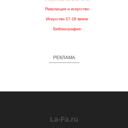
Революция и искусство
Искусство 17-18 веков
Библиография
РЕКЛАМА
La-Fa.ru