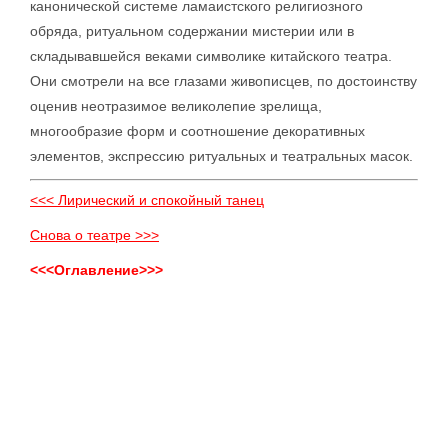
канонической системе ламаистского религиозного
обряда, ритуальном содержании мистерии или в
складывавшейся веками символике китайского театра.
Они смотрели на все глазами живописцев, по достоинству
оценив неотразимое великолепие зрелища,
многообразие форм и соотношение декоративных
элементов, экспрессию ритуальных и театральных масок.
<<< Лирический и спокойный танец
Снова о театре >>>
<<<Оглавление>>>