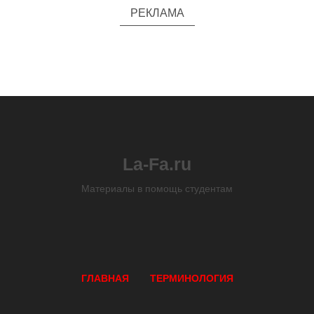
РЕКЛАМА
La-Fa.ru
Материалы в помощь студентам
ГЛАВНАЯ
ТЕРМИНОЛОГИЯ