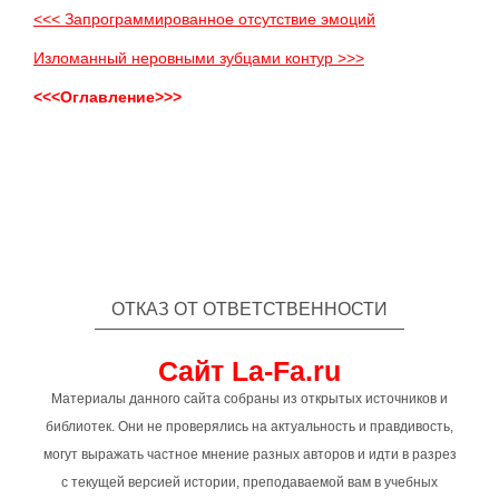
<<< Запрограммированное отсутствие эмоций
Изломанный неровными зубцами контур >>>
<<<Оглавление>>>
ОТКАЗ ОТ ОТВЕТСТВЕННОСТИ
Сайт La-Fa.ru
Материалы данного сайта собраны из открытых источников и
библиотек. Они не проверялись на актуальность и правдивость,
могут выражать частное мнение разных авторов и идти в разрез
с текущей версией истории, преподаваемой вам в учебных