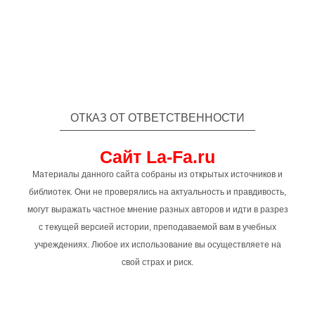
ОТКАЗ ОТ ОТВЕТСТВЕННОСТИ
Сайт La-Fa.ru
Материалы данного сайта собраны из открытых источников и
библиотек. Они не проверялись на актуальность и правдивость,
могут выражать частное мнение разных авторов и идти в разрез
с текущей версией истории, преподаваемой вам в учебных
учреждениях. Любое их использование вы осуществляете на
свой страх и риск.