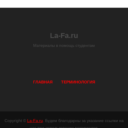
La-Fa.ru
Материалы в помощь студентам
ГЛАВНАЯ
ТЕРМИНОЛОГИЯ
Copyright ©
La-Fa.ru
. Будем благодарны за указание ссылки на
нас при использовании материалов.