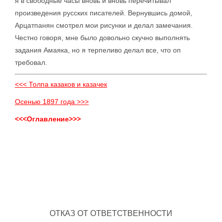
я в свободные часы вновь и вновь перечитывал
произведения русских писателей. Вернувшись домой,
Арцатпанян смотрел мои рисунки и делал замечания.
Честно говоря, мне было довольно скучно выполнять
задания Амаяка, но я терпеливо делал все, что оп
требовал.
<<< Толпа казаков и казачек
Осенью 1897 года >>>
<<<Оглавление>>>
ОТКАЗ ОТ ОТВЕТСТВЕННОСТИ