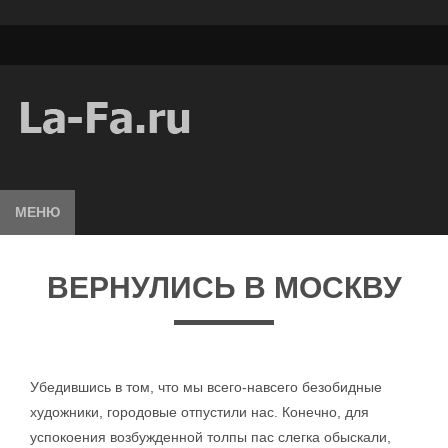
МЕНЮ
ВЕРНУЛИСЬ В МОСКВУ
Убедившись в том, что мы всего-навсего безобидные
художники, городовые отпустили нас. Конечно, для
успокоения возбужденной толпы пас слегка обыскали,