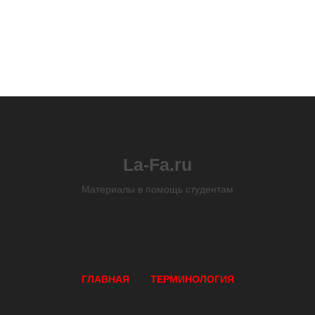
La-Fa.ru
Материалы в помощь студентам
ГЛАВНАЯ
ТЕРМИНОЛОГИЯ