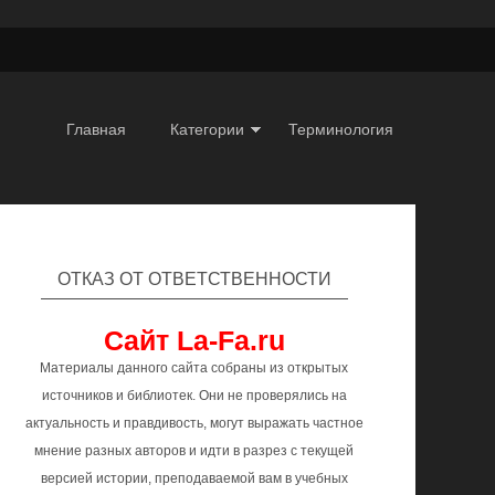
Главная
Категории
Терминология
ОТКАЗ ОТ ОТВЕТСТВЕННОСТИ
Сайт La-Fa.ru
Материалы данного сайта собраны из открытых
источников и библиотек. Они не проверялись на
актуальность и правдивость, могут выражать частное
мнение разных авторов и идти в разрез с текущей
версией истории, преподаваемой вам в учебных