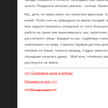
золото. Рождалось могучее светило - солнце. Начин
Мы, дети, по мере своих сил помогали взрослым.
коней. Чтобы они не забредали на земли соседей, 
мне надолго пришлось отказаться от этого большого
работа на гумне уже заканчивалась, мы, перегоняя 
расстилался туман. Каждый из нас, подбежав к свое
ухватившись за гриву, стараясь первым достичь дома.
пятками по бокам, понесся вперед, я вдруг замети
лошадьми началась драка... Мой конь, отчаянно зарж
растянулся на земле...
<<< Созревали дыни и арбузы
Однажды в саду >>>
<<<Оглавление>>>