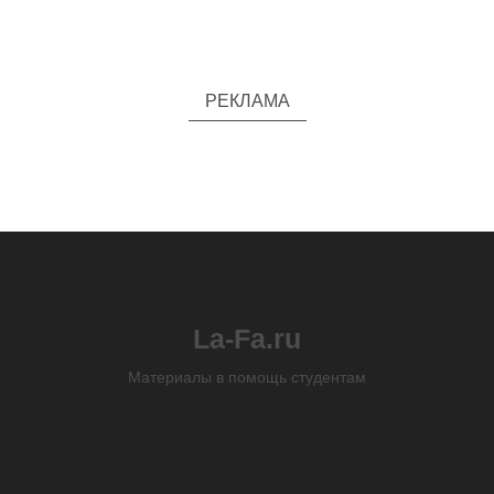
РЕКЛАМА
La-Fa.ru
Материалы в помощь студентам