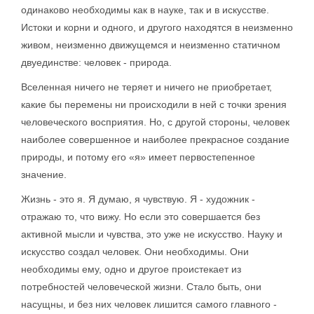
одинаково необходимы как в науке, так и в искусстве.
Истоки и корни и одного, и другого находятся в неизменно
живом, неизменно движущемся и неизменно статичном
двуединстве: человек - природа.
Вселенная ничего не теряет и ничего не приобретает,
какие бы перемены ни происходили в ней с точки зрения
человеческого восприятия. Но, с другой стороны, человек
наиболее совершенное и наиболее прекрасное создание
природы, и потому его «я» имеет первостепенное
значение.
Жизнь - это я. Я думаю, я чувствую. Я - художник -
отражаю то, что вижу. Но если это совершается без
активной мысли и чувства, это уже не искусство. Науку и
искусство создал человек. Они необходимы. Они
необходимы ему, одно и другое проистекает из
потребностей человеческой жизни. Стало быть, они
насущны, и без них человек лишится самого главного -