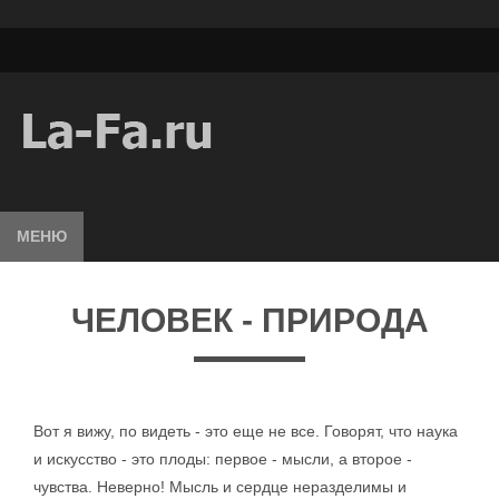
МЕНЮ
ЧЕЛОВЕК - ПРИРОДА
Вот я вижу, по видеть - это еще не все. Говорят, что наука
и искусство - это плоды: первое - мысли, а второе -
чувства. Неверно! Мысль и сердце неразделимы и