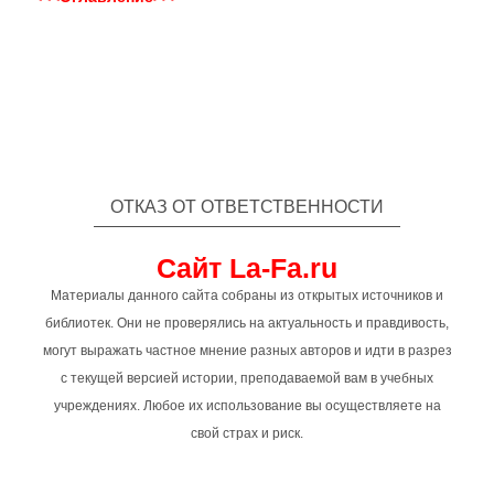
ОТКАЗ ОТ ОТВЕТСТВЕННОСТИ
Сайт La-Fa.ru
Материалы данного сайта собраны из открытых источников и
библиотек. Они не проверялись на актуальность и правдивость,
могут выражать частное мнение разных авторов и идти в разрез
с текущей версией истории, преподаваемой вам в учебных
учреждениях. Любое их использование вы осуществляете на
свой страх и риск.