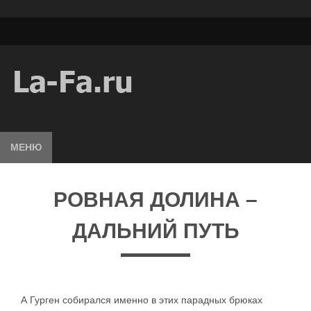
МЕНЮ
РОВНАЯ ДОЛИНА –
ДАЛЬНИЙ ПУТЬ
А Гурген собирался именно в этих парадных брюках