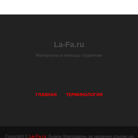
La-Fa.ru
Материалы в помощь студентам
ГЛАВНАЯ
ТЕРМИНОЛОГИЯ
Copyright ©
La-Fa.ru
. Будем благодарны за указание ссылки на