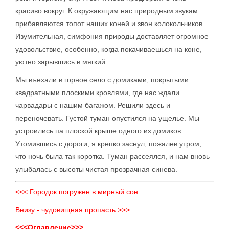
красиво вокруг. К окружающим нас природным звукам
прибавляются топот наших коней и звон колокольчиков.
Изумительная, симфония природы доставляет огромное
удовольствие, особенно, когда покачиваешься на коне,
уютно зарывшись в мягкий.
Мы въехали в горное село с домиками, покрытыми
квадратными плоскими кровлями, где нас ждали
чарвадары с нашим багажом. Решили здесь и
переночевать. Густой туман опустился на ущелье. Мы
устроились па плоской крыше одного из домиков.
Утомившись с дороги, я крепко заснул, пожалев утром,
что ночь была так коротка. Туман рассеялся, и нам вновь
улыбалась с высоты чистая прозрачная синева.
<<< Городок погружен в мирный сон
Внизу - чудовищная пропасть >>>
<<<Оглавление>>>