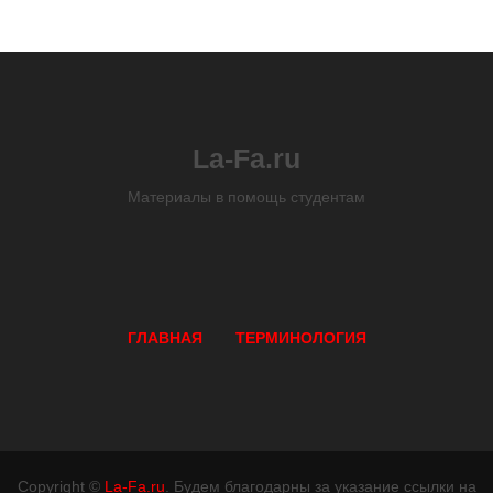
La-Fa.ru
Материалы в помощь студентам
ГЛАВНАЯ
ТЕРМИНОЛОГИЯ
Copyright ©
La-Fa.ru
. Будем благодарны за указание ссылки на