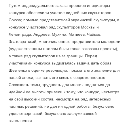
Путем индивидуального заказа проектов инициаторы
конкурса обеспечили участие виднейших скульпторов
Союза; помимо представителей украинской скульптуры, в
конкурсе участвовал ряд скульпторов Москвы и
Ленинграда: Андреев, Мухина, Матвеев, Чайков,
Златовратский, многочисленные представители молодежи
(художественным школам были также заказаны проекты),
а также ряд скульпторов из-за границы. Перед
участниками конкурса выдвигалась задача дать образ
Шевченко в оценке революции, показать его значение для
нашей эпохи, выявить его связь с современностью.
Сложность темы, трудность для многих подняться до
идейной ее высоты привели к тому, что конкурс, несмотря
на свой высокий состав, несмотря на ряд интересных
частных решений, не дал ни одной работы, безусловно
удовлетворявшей, безусловно заслуживавшей
выполнения.