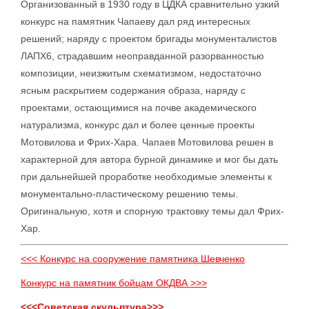
Организованный в 1930 году в ЦДКА сравнительно узкий
конкурс на памятник Чапаеву дал ряд интересных
решений; наряду с проектом бригады монументалистов
ЛАПХ6, страдавшим неоправданной разорванностью
композиции, неизжитым схематизмом, недостаточно
ясным раскрытием содержания образа, наряду с
проектами, остающимися на почве академического
натурализма, конкурс дал и более ценные проекты
Мотовилова и Фрих-Хара. Чапаев Мотовилова решен в
характерной для автора бурной динамике и мог бы дать
при дальнейшей проработке необходимые элементы к
монументально-пластическому решению темы.
Оригинальную, хотя и спорную трактовку темы дал Фрих-
Хар.
<<< Конкурс на сооружение памятника Шевченко
Конкурс на памятник бойцам ОКДВА >>>
<<<Советская скульптура>>>