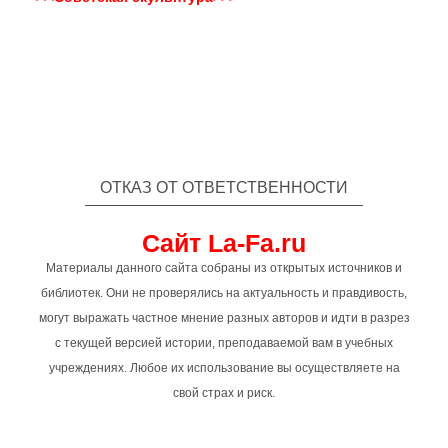
ОТКАЗ ОТ ОТВЕТСТВЕННОСТИ
Сайт La-Fa.ru
Материалы данного сайта собраны из открытых источников и
библиотек. Они не проверялись на актуальность и правдивость,
могут выражать частное мнение разных авторов и идти в разрез
с текущей версией истории, преподаваемой вам в учебных
учреждениях. Любое их использование вы осуществляете на
свой страх и риск.