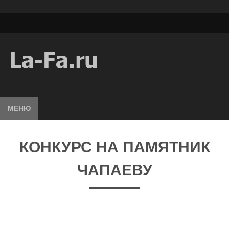
МЕНЮ
КОНКУРС НА ПАМЯТНИК
ЧАПАЕВУ