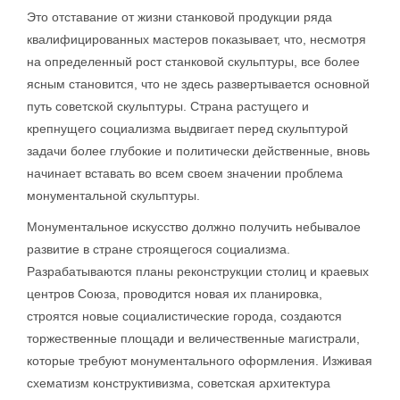
Это отставание от жизни станковой продукции ряда
квалифицированных мастеров показывает, что, несмотря
на определенный рост станковой скульптуры, все более
ясным становится, что не здесь развертывается основной
путь советской скульптуры. Страна растущего и
крепнущего социализма выдвигает перед скульптурой
задачи более глубокие и политически действенные, вновь
начинает вставать во всем своем значении проблема
монументальной скульптуры.
Монументальное искусство должно получить небывалое
развитие в стране строящегося социализма.
Разрабатываются планы реконструкции столиц и краевых
центров Союза, проводится новая их планировка,
строятся новые социалистические города, создаются
торжественные площади и величественные магистрали,
которые требуют монументального оформления. Изживая
схематизм конструктивизма, советская архитектура