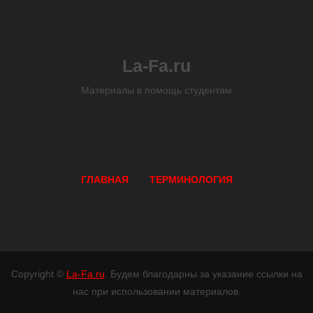
La-Fa.ru
Материалы в помощь студентам
ГЛАВНАЯ
ТЕРМИНОЛОГИЯ
Copyright ©
La-Fa.ru
. Будем благодарны за указание ссылки на
нас при использовании материалов.