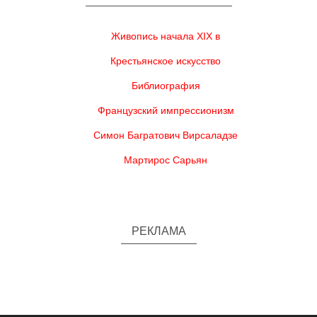
Живопись начала XIX в
Крестьянское искусство
Библиография
Французский импрессионизм
Симон Багратович Вирсаладзе
Мартирос Сарьян
РЕКЛАМА