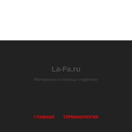
La-Fa.ru
Материалы в помощь студентам
ГЛАВНАЯ
ТЕРМИНОЛОГИЯ