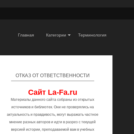
Главная
Категории
Терминология
ОТКАЗ ОТ ОТВЕТСТВЕННОСТИ
Сайт La-Fa.ru
Материалы данного сайта собраны из открытых
источников и библиотек. Они не проверялись на
актуальность и правдивость, могут выражать частное
мнение разных авторов и идти в разрез с текущей
версией истории, преподаваемой вам в учебных