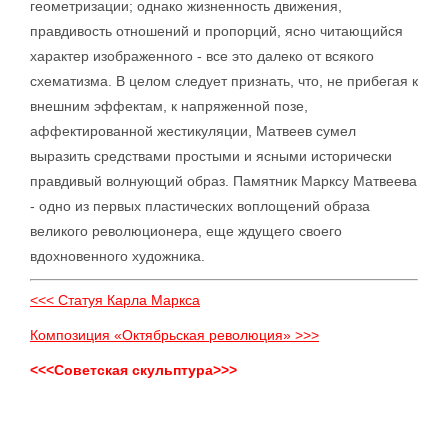
геометризации; однако жизненность движения,
правдивость отношений и пропорций, ясно читающийся
характер изображенного - все это далеко от всякого
схематизма. В целом следует признать, что, не прибегая к
внешним эффектам, к напряженной позе,
аффектированной жестикуляции, Матвеев сумел
выразить средствами простыми и ясными исторически
правдивый волнующий образ. Памятник Марксу Матвеева
- одно из первых пластических воплощений образа
великого революционера, еще ждущего своего
вдохновенного художника.
<<< Статуя Карла Маркса
Композиция «Октябрьская революция» >>>
<<<Советская скульптура>>>