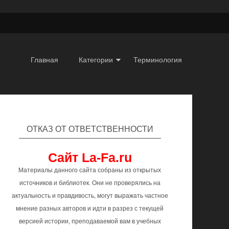
Главная
Категории
Терминология
ОТКАЗ ОТ ОТВЕТСТВЕННОСТИ
Сайт La-Fa.ru
Материалы данного сайта собраны из открытых
источников и библиотек. Они не проверялись на
актуальность и правдивость, могут выражать частное
мнение разных авторов и идти в разрез с текущей
версией истории, преподаваемой вам в учебных