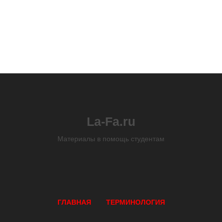
La-Fa.ru
Материалы в помощь студентам
ГЛАВНАЯ
ТЕРМИНОЛОГИЯ