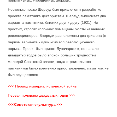
примитивных, упрощенных формах.
Несколько позже Шервуд был привлечен к разработке
проекта памятника декабристам. Шервуд выполняет два
варианта памятника, близких друг к другу (1921). На
простых, строгих колоннах помещены бюсты казненных
революционеров. Впереди расположены два грифона (в
первом варианте - один)-символ революционного
порыва. Проект был принят Луначарским, но начало
двадцатых годов было эпохой больших трудностей
молодой Советской власти, когда строительство
памятников было временно приостановлено; памятник не
был осуществлен.
<<< Период империалистической войны
Первая половина двадцатых годов >>>
<<<Советская скульптура>>>