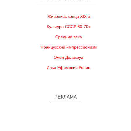
Живопись конца XIX в
Культура СССР 60-70х
Средние века
Французский импрессионизм
Эжен Делакруа
Илья Ефимович Репин
РЕКЛАМА