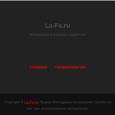
La-Fa.ru
Материалы в помощь студентам
ГЛАВНАЯ
ТЕРМИНОЛОГИЯ
Copyright ©
La-Fa.ru
. Будем благодарны за указание ссылки на
нас при использовании материалов.