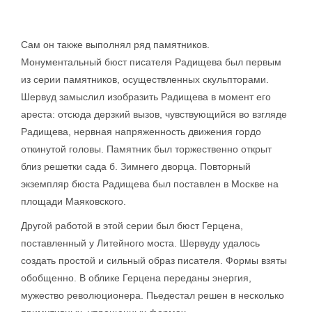
Сам он также выполнял ряд памятников.
Монументальный бюст писателя Радищева был первым
из серии памятников, осуществленных скульпторами.
Шервуд замыслил изобразить Радищева в момент его
ареста: отсюда дерзкий вызов, чувствующийся во взгляде
Радищева, нервная напряженность движения гордо
откинутой головы. Памятник был торжественно открыт
близ решетки сада б. Зимнего дворца. Повторный
экземпляр бюста Радищева был поставлен в Москве на
площади Маяковского.
Другой работой в этой серии был бюст Герцена,
поставленный у Литейного моста. Шервуду удалось
создать простой и сильный образ писателя. Формы взяты
обобщенно. В облике Герцена переданы энергия,
мужество революционера. Пьедестал решен в несколько