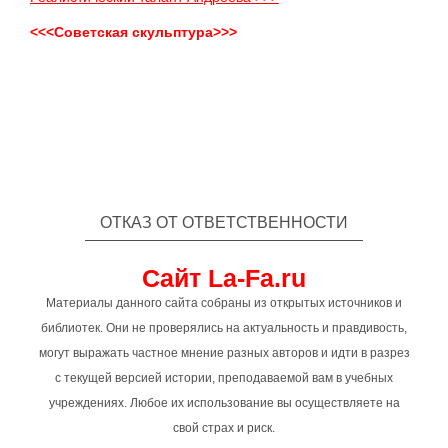
<<<Советская скульптура>>>
ОТКАЗ ОТ ОТВЕТСТВЕННОСТИ
Сайт La-Fa.ru
Материалы данного сайта собраны из открытых источников и
библиотек. Они не проверялись на актуальность и правдивость,
могут выражать частное мнение разных авторов и идти в разрез
с текущей версией истории, преподаваемой вам в учебных
учреждениях. Любое их использование вы осуществляете на
свой страх и риск.