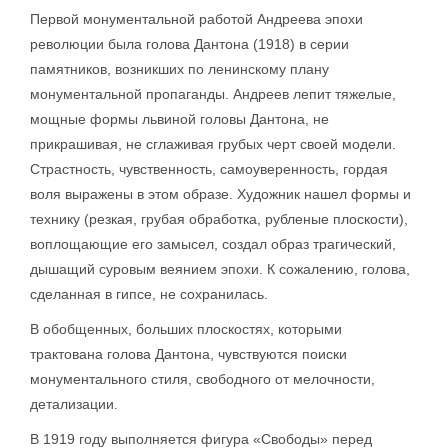
Первой монументальной работой Андреева эпохи
революции была голова Дантона (1918) в серии
памятников, возникших по ленинскому плану
монументальной пропаганды. Андреев лепит тяжелые,
мощные формы львиной головы Дантона, не
прикрашивая, не сглаживая грубых черт своей модели.
Страстность, чувственность, самоуверенность, гордая
воля выражены в этом образе. Художник нашел формы и
технику (резкая, грубая обработка, рубленые плоскости),
воплощающие его замысел, создал образ трагический,
дышащий суровым веянием эпохи. К сожалению, голова,
сделанная в гипсе, не сохранилась.
В обобщенных, больших плоскостях, которыми
трактована голова Дантона, чувствуются поиски
монументального стиля, свободного от мелочности,
детализации.
В 1919 году выполняется фигура «Свободы» перед