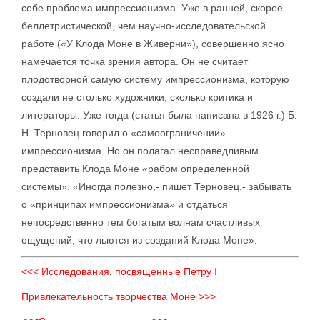
себе проблема импрессионизма. Уже в ранней, скорее
беллетристической, чем научно-исследовательской
работе («У Клода Моне в Живерни»), совершенно ясно
намечается точка зрения автора. Он не считает
плодотворной самую систему импрессионизма, которую
создали не столько художники, сколько критика и
литераторы. Уже тогда (статья была написана в 1926 г.) Б.
Н. Терновец говорил о «самоограничении»
импрессионизма. Но он полагал несправедливым
представить Клода Моне «рабом определенной
системы». «Иногда полезно,- пишет Терновец,- забывать
о «принципах импрессионизма» и отдаться
непосредственно тем богатым волнам счастливых
ощущений, что льются из созданий Клода Моне».
<<< Исследования, посвященные Петру I
Привлекательность творчества Моне >>>