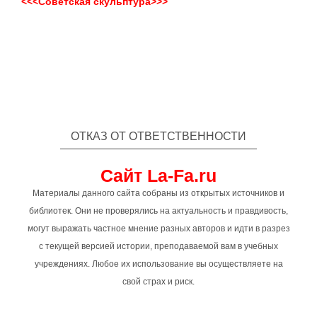
<<<Советская скульптура>>>
ОТКАЗ ОТ ОТВЕТСТВЕННОСТИ
Сайт La-Fa.ru
Материалы данного сайта собраны из открытых источников и
библиотек. Они не проверялись на актуальность и правдивость,
могут выражать частное мнение разных авторов и идти в разрез
с текущей версией истории, преподаваемой вам в учебных
учреждениях. Любое их использование вы осуществляете на
свой страх и риск.