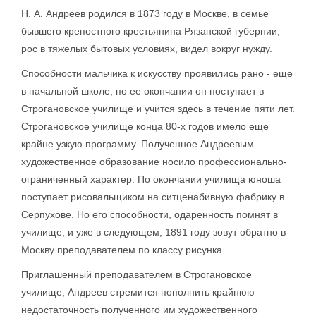
Н. А. Андреев родился в 1873 году в Москве, в семье
бывшего крепостного крестьянина Рязанской губернии,
рос в тяжелых бытовых условиях, видел вокруг нужду.
Способности мальчика к искусству проявились рано - еще
в начальной школе; по ее окончании он поступает в
Строгановское училище и учится здесь в течение пяти лет.
Строгановское училище конца 80-х годов имело еще
крайне узкую программу. Полученное Андреевым
художественное образование носило профессионально-
ограниченный характер. По окончании училища юноша
поступает рисовальщиком на ситценабивную фабрику в
Серпухове. Но его способности, одаренность помнят в
училище, и уже в следующем, 1891 году зовут обратно в
Москву преподавателем по классу рисунка.
Приглашенный преподавателем в Строгановское
училище, Андреев стремится пополнить крайнюю
недостаточность полученного им художественного