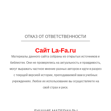
ОТКАЗ ОТ ОТВЕТСТВЕННОСТИ
Сайт La-Fa.ru
Материалы данного сайта собраны из открытых источников и
библиотек. Они не проверялись на актуальность и правдивость,
могут выражать частное мнение разных авторов и идти в разрез
с текущей версией истории, преподаваемой вам в учебных
учреждениях. Любое их использование вы осуществляете на
свой страх и риск.