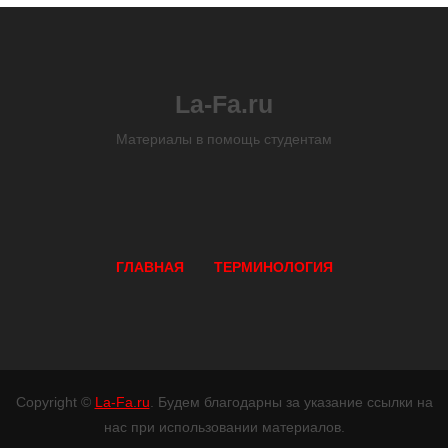
La-Fa.ru
Материалы в помощь студентам
ГЛАВНАЯ
ТЕРМИНОЛОГИЯ
Copyright ©
La-Fa.ru
. Будем благодарны за указание ссылки на
нас при использовании материалов.