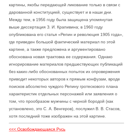
картины, якобы передающей ликование только в связи с
дарованной конституцией, существует и в наши дни.
Между тем, в 1956 году была защищена упомянутая
выше диссертация З. И. Крапивина; в 1960 году
опубликована его статья «Репин и революция 1905 года»,
где приведен большой фактический материал по этой
картине, а также предложена и аргументировано
обоснована новая трактовка ее содержания. Однако
игнорирование материалов предшествующих публикаций
без каких-либо обоснованных попыток их опровержения
приводит некоторых авторов к прямым конфузам, вроде
поисков абсолютно чуждого Репину гротескового плана
характеристик отдельных персонажей или заявления о
том, что прообразом мужчины с черной бородой (как
установлено, это С. А. Венгеров), послужил В. В. Стасов,
хотя последний тоже изображен на этой картине.
<<< Освобождающаяся Русь