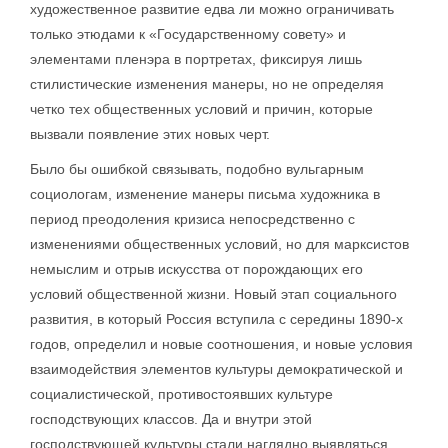
художественное развитие едва ли можно ограничивать
только этюдами к «Государственному совету» и
элементами пленэра в портретах, фиксируя лишь
стилистические изменения манеры, но не определяя
четко тех общественных условий и причин, которые
вызвали появление этих новых черт.
Было бы ошибкой связывать, подобно вульгарным
социологам, изменение манеры письма художника в
период преодоления кризиса непосредственно с
изменениями общественных условий, но для марксистов
немыслим и отрыв искусства от порождающих его
условий общественной жизни. Новый этап социального
развития, в который Россия вступила с середины 1890-х
годов, определил и новые соотношения, и новые условия
взаимодействия элементов культуры демократической и
социалистической, противостоявших культуре
господствующих классов. Да и внутри этой
господствующей культуры стали наглядно выявляться