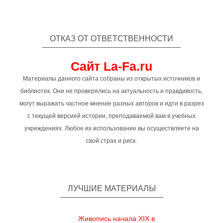
ОТКАЗ ОТ ОТВЕТСТВЕННОСТИ
Сайт La-Fa.ru
Материалы данного сайта собраны из открытых источников и
библиотек. Они не проверялись на актуальность и правдивость,
могут выражать частное мнение разных авторов и идти в разрез
с текущей версией истории, преподаваемой вам в учебных
учреждениях. Любое их использование вы осуществляете на
свой страх и риск.
ЛУЧШИЕ МАТЕРИАЛЫ
Живопись начала XIX в