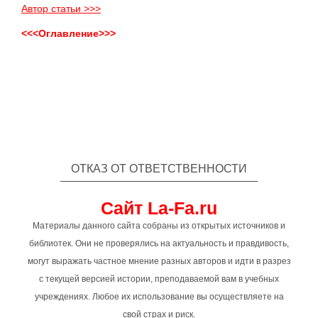
Автор статьи >>>
<<<Оглавление>>>
ОТКАЗ ОТ ОТВЕТСТВЕННОСТИ
Сайт La-Fa.ru
Материалы данного сайта собраны из открытых источников и
библиотек. Они не проверялись на актуальность и правдивость,
могут выражать частное мнение разных авторов и идти в разрез
с текущей версией истории, преподаваемой вам в учебных
учреждениях. Любое их использование вы осуществляете на
свой страх и риск.