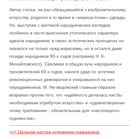
Автор статьи, не раз обращавшийся к изобразительному
искусству, рядился в то время в «марксистские» одежды.
Но, выступая с критикой народнических взглядов,
особенно в части выяснения утопического характера
идеала народников, в своих эстетических принципах он
оказался не только чужд марксизму, но и остался даже
позади народников 90-х годов (например Н. К-
Михайловского). Сваливая в общую кучу народников и
просветителей 60-х годов, нанося удар по эстетике
революционных демократов и опиравшихся на них
передвижников, М. Не-ведомский главным образом
возражал против того, что «идейность делалась как бы
необходимым атрибутом искусства» и «удовлетворение
этому требованию - обязательным для «настоящего»
художества».
<<< Цельная натура художника-гражданина