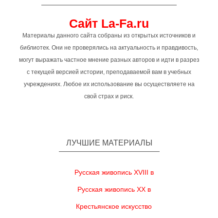
Сайт La-Fa.ru
Материалы данного сайта собраны из открытых источников и
библиотек. Они не проверялись на актуальность и правдивость,
могут выражать частное мнение разных авторов и идти в разрез
с текущей версией истории, преподаваемой вам в учебных
учреждениях. Любое их использование вы осуществляете на
свой страх и риск.
ЛУЧШИЕ МАТЕРИАЛЫ
Русская живопись XVIII в
Русская живопись XX в
Крестьянское искусство