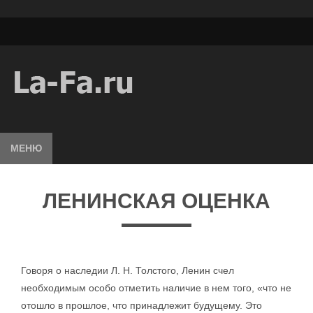
МЕНЮ
ЛЕНИНСКАЯ ОЦЕНКА
Говоря о наследии Л. Н. Толстого, Ленин счел
необходимым особо отметить наличие в нем того, «что не
отошло в прошлое, что принадлежит будущему. Это