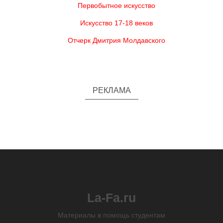
Первобытное искусство
Искусство 17-18 веков
Отчерк Дмитрия Молдавского
РЕКЛАМА
La-Fa.ru
Материалы в помощь студентам