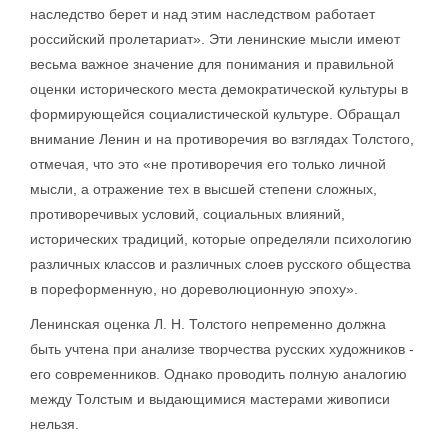
наследство берет и над этим наследством работает
российский пролетариат». Эти ленинские мысли имеют
весьма важное значение для понимания и правильной
оценки исторического места демократической культуры в
формирующейся социалистической культуре. Обращал
внимание Ленин и на противоречия во взглядах Толстого,
отмечая, что это «не противоречия его только личной
мысли, а отражение тех в высшей степени сложных,
противоречивых условий, социальных влияний,
исторических традиций, которые определяли психологию
различных классов и различных слоев русского общества
в пореформенную, но дореволюционную эпоху».
Ленинская оценка Л. Н. Толстого непременно должна
быть учтена при анализе творчества русских художников -
его современников. Однако проводить полную аналогию
между Толстым и выдающимися мастерами живописи
нельзя.