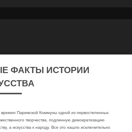
Е ФАКТЫ ИСТОРИИ
УССТВА
о времен Парижской Коммуны одной из первостепенных
ожественного творчества, подлинную демократизацию
ву, а искусства к народу. Все это нашло исключительно