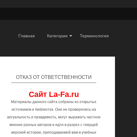
Главная
Категории
Терминология
ОТКАЗ ОТ ОТВЕТСТВЕННОСТИ
Сайт La-Fa.ru
Материалы данного сайта собраны из открытых
источников и библиотек. Они не проверялись на
актуальность и правдивость, могут выражать частное
мнение разных авторов и идти в разрез с текущей
версией истории, преподаваемой вам в учебных