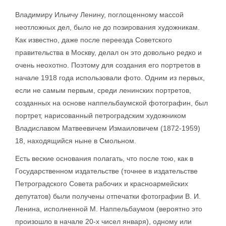
Владимиру Ильичу Ленину, поглощенному массой
неотложных дел, было не до позирования художникам.
Как известно, даже после переезда Советского
правительства в Москву, делал он это довольно редко и
очень неохотно. Поэтому для создания его портретов в
начале 1918 года использовали фото. Одним из первых,
если не самым первым, среди ленинских портретов,
созданных на основе наппельбаумской фотографин, был
портрет, нарисованный петроградским художником
Владиславом Матвеевичем Измаиловичем (1872-1959)
18, находящийся ныне в Смольном.
Есть веские основания полагать, что после тою, как в
Государственном издательстве (точнее в издательстве
Петроградского Совета рабочих и красноармейских
депутатов) были получены отпечатки фотографии В. И.
Ленина, исполненной М. Наппельбаумом (вероятно это
произошло в начале 20-х чисел января), одному или