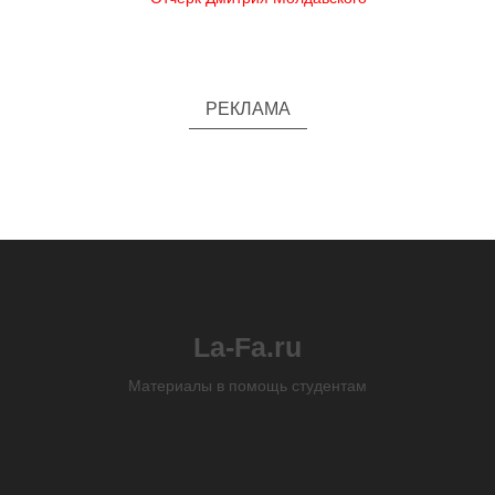
РЕКЛАМА
La-Fa.ru
Материалы в помощь студентам