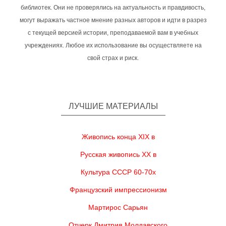
библиотек. Они не проверялись на актуальность и правдивость,
могут выражать частное мнение разных авторов и идти в разрез
с текущей версией истории, преподаваемой вам в учебных
учреждениях. Любое их использование вы осуществляете на
свой страх и риск.
ЛУЧШИЕ МАТЕРИАЛЫ
Живопись конца XIX в
Русская живопись XX в
Культура СССР 60-70х
Французский импрессионизм
Мартирос Сарьян
Отчерк Дмитрия Молдавского