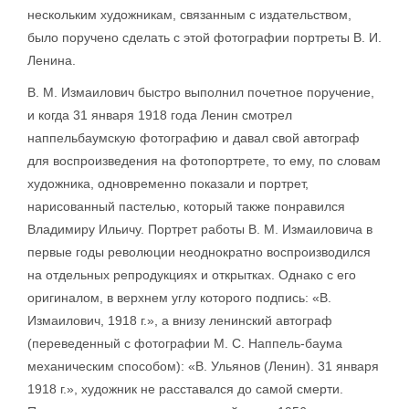
нескольким художникам, связанным с издательством,
было поручено сделать с этой фотографии портреты В. И.
Ленина.
В. М. Измаилович быстро выполнил почетное поручение,
и когда 31 января 1918 года Ленин смотрел
наппельбаумскую фотографию и давал свой автограф
для воспроизведения на фотопортрете, то ему, по словам
художника, одновременно показали и портрет,
нарисованный пастелью, который также понравился
Владимиру Ильичу. Портрет работы В. М. Измаиловича в
первые годы революции неоднократно воспроизводился
на отдельных репродукциях и открытках. Однако с его
оригиналом, в верхнем углу которого подпись: «В.
Измаилович, 1918 г.», а внизу ленинский автограф
(переведенный с фотографии М. С. Наппель-баума
механическим способом): «В. Ульянов (Ленин). 31 января
1918 г.», художник не расставался до самой смерти.