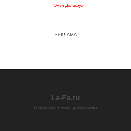
Эжен Делакруа
РЕКЛАМА
La-Fa.ru
Материалы в помощь студентам