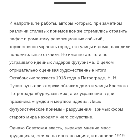
И напротив, те работы, авторы которых, при заметном
различии стилевых приемов все же стремились отразить
пафос и романтику революционных событий,
торжественно украсить город, его улицы и дома, находили
положительные отклики. Но именно это-то и не
устраивало идейных лидеров футуризма. В целом
отрицательно оценивая художественные итоги
Октябрьских торжеств 1918 года в Петрограде, Н. Н.
Пунин вульгаризаторски объявил дома и улицы Красного
Петрограда «буржуазными», а их украшения в дни
праздника «чуждой и мертвой идеей». Лишь
футуристические приемы «разрушения» зримых форм
старого мира находят у него сочувствие.
Однако Советская власть, выражая мнение масс
трудящихся, стояла на иных позициях, и в апреле 1919