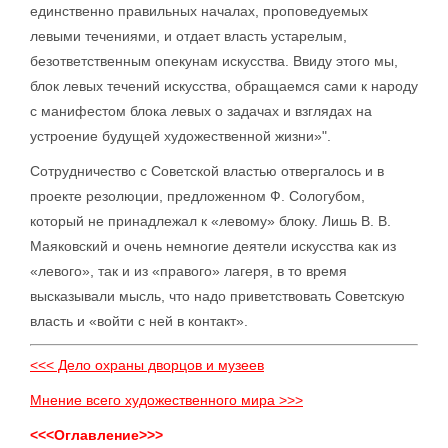
единственно правильных началах, проповедуемых
левыми течениями, и отдает власть устарелым,
безответственным опекунам искусства. Ввиду этого мы,
блок левых течений искусства, обращаемся сами к народу
с манифестом блока левых о задачах и взглядах на
устроение будущей художественной жизни»".
Сотрудничество с Советской властью отвергалось и в
проекте резолюции, предложенном Ф. Сологубом,
который не принадлежал к «левому» блоку. Лишь В. В.
Маяковский и очень немногие деятели искусства как из
«левого», так и из «правого» лагеря, в то время
высказывали мысль, что надо приветствовать Советскую
власть и «войти с ней в контакт».
<<< Дело охраны дворцов и музеев
Мнение всего художественного мира >>>
<<<Оглавление>>>