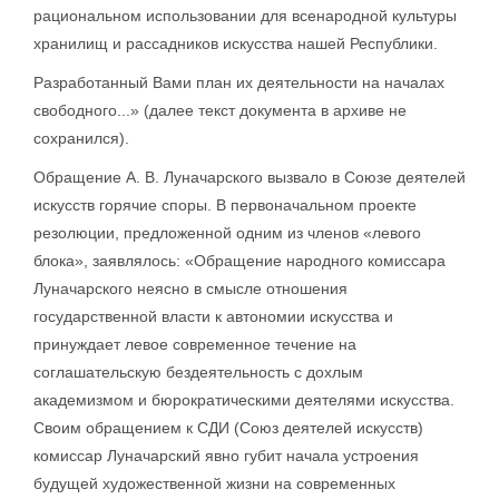
рациональном использовании для всенародной культуры
хранилищ и рассадников искусства нашей Республики.
Разработанный Вами план их деятельности на началах
свободного...» (далее текст документа в архиве не
сохранился).
Обращение А. В. Луначарского вызвало в Союзе деятелей
искусств горячие споры. В первоначальном проекте
резолюции, предложенной одним из членов «левого
блока», заявлялось: «Обращение народного комиссара
Луначарского неясно в смысле отношения
государственной власти к автономии искусства и
принуждает левое современное течение на
соглашательскую бездеятельность с дохлым
академизмом и бюрократическими деятелями искусства.
Своим обращением к СДИ (Союз деятелей искусств)
комиссар Луначарский явно губит начала устроения
будущей художественной жизни на современных