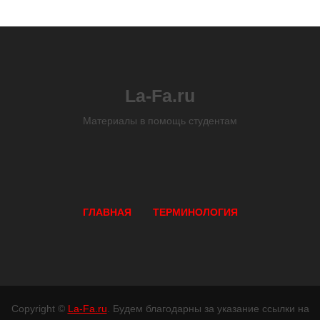
La-Fa.ru
Материалы в помощь студентам
ГЛАВНАЯ
ТЕРМИНОЛОГИЯ
Copyright ©
La-Fa.ru
. Будем благодарны за указание ссылки на