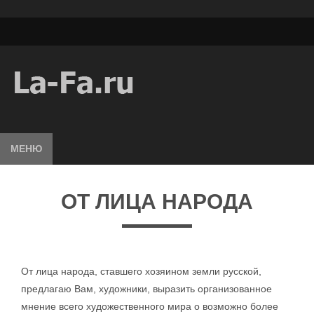
МЕНЮ
ОТ ЛИЦА НАРОДА
От лица народа, ставшего хозяином земли русской,
предлагаю Вам, художники, выразить организованное
мнение всего художественного мира о возможно более