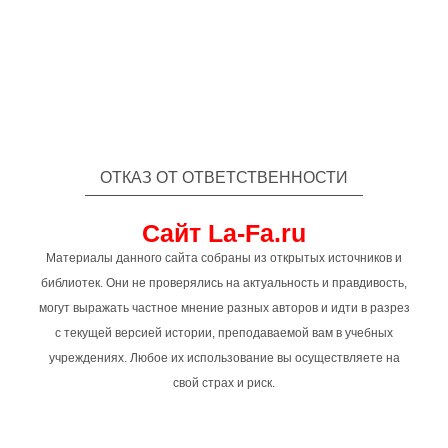
ОТКАЗ ОТ ОТВЕТСТВЕННОСТИ
Сайт La-Fa.ru
Материалы данного сайта собраны из открытых источников и
библиотек. Они не проверялись на актуальность и правдивость,
могут выражать частное мнение разных авторов и идти в разрез
с текущей версией истории, преподаваемой вам в учебных
учреждениях. Любое их использование вы осуществляете на
свой страх и риск.