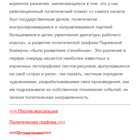
коренное различие, заключающееся в том, что у нас
революционный политический плакат «с самого начала
был государственным делом, политически
контролировавшимся и направлявшимся партией
большевиков в целях укрепления диктатуры рабочего
класса», а развитие политической графики Парижской
Коммуны «было развитием стихийным». Это различие в
первую очередь касается наиболее известных и
изученных литографских листов-рисунков, выпускавшихся
на свой «страх и риск», так сказать, частным порядком
художниками, разрабатывавшими свои произведения, как
им подсказывали их собственное понимание событий, их
личная политическая направленность.
<<< Против версальцев
Политическая графика >>>
<<<Оглавление>>>