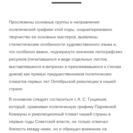
Прослежены основные группы и направления
политической графики этой поры, охарактеризовано
творчество ее основных мастеров, выявлены
стилистические особенности художественного языка и,
что особенно важно, подчеркнуто значение литографских
рисунков (печатавшихся в виде отдельных листов,
выставлявшихся в витринах и приклеивавшихся к стенам
домов) как прямых предшественников политических
плакатов первых лет Октябрьской революции в нашей
стране.
В основном следует согласиться с А. С. Гущиным,
который, сравнивая политическую графику Парижской
Коммуны и революционный плакат нашей страны в
первые годы Советской власти, не только отмечал
близость между ними, но и обращал внимание на