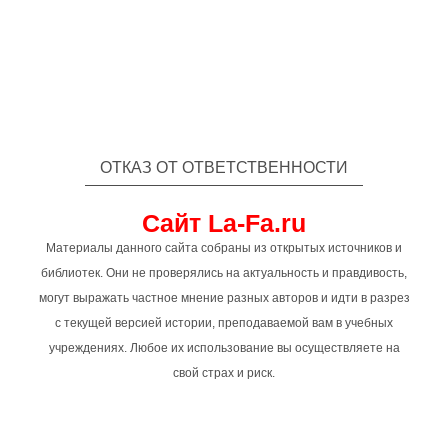
ОТКАЗ ОТ ОТВЕТСТВЕННОСТИ
Сайт La-Fa.ru
Материалы данного сайта собраны из открытых источников и
библиотек. Они не проверялись на актуальность и правдивость,
могут выражать частное мнение разных авторов и идти в разрез
с текущей версией истории, преподаваемой вам в учебных
учреждениях. Любое их использование вы осуществляете на
свой страх и риск.