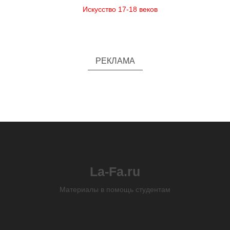
Искусство 17-18 веков
РЕКЛАМА
La-Fa.ru
Материалы в помощь студентам