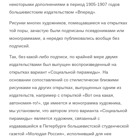
некоторыми дополнениями в период 1905-1907 годов
большевистским издательством «Вперед».
Рисунки многих художников, помещавшиеся на открытках
той поры, зачастую были подписаны псевдонимами или
монограммами, а нередко публиковались вообще без
подписей.
Так, без какой-либо подписи, по крайней мере двумя
издательствами был выпущен воспроизведенный на
открытках вариант «Социальной пирамиды». На
основании сопоставлений со стилистически близкими
рисунками на других открытках, выпущенных одним из
издательств, например с открыткой «Вот она какая,
автономия-то!», где имеется и монограмма художника,
мы установили, что автором этого варианта «Социальной
пирамиды» является художник, связанный с
издававшейся в Петербурге большевистской студенческой
газетой «Молодая Россия», исполнивший для нее