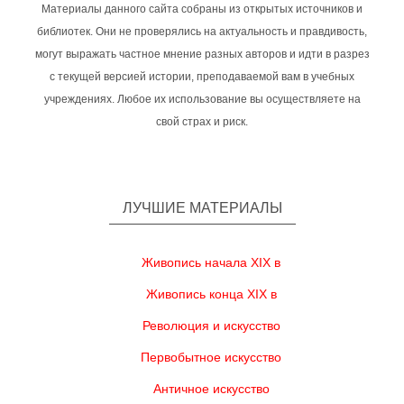
Материалы данного сайта собраны из открытых источников и
библиотек. Они не проверялись на актуальность и правдивость,
могут выражать частное мнение разных авторов и идти в разрез
с текущей версией истории, преподаваемой вам в учебных
учреждениях. Любое их использование вы осуществляете на
свой страх и риск.
ЛУЧШИЕ МАТЕРИАЛЫ
Живопись начала XIX в
Живопись конца XIX в
Революция и искусство
Первобытное искусство
Античное искусство