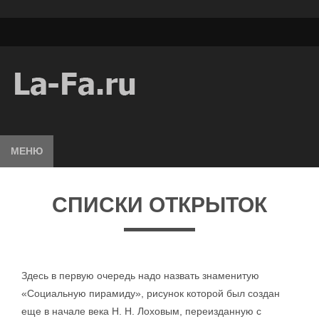
МЕНЮ
СПИСКИ ОТКРЫТОК
Здесь в первую очередь надо назвать знаменитую
«Социальную пирамиду», рисунок которой был создан
еще в начале века Н. Н. Лоховым, переизданную с