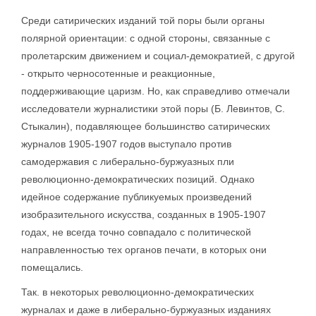
Среди сатирических изданий той поры были органы
полярной ориентации: с одной стороны, связанные с
пролетарским движением и социал-демократией, с другой
- открыто черносотенные и реакционные,
поддерживающие царизм. Но, как справедливо отмечали
исследователи журналистики этой поры (Б. Левинтов, С.
Стыкалин), подавляющее большинство сатирических
журналов 1905-1907 годов выступало против
самодержавия с либерально-буржуазных пли
революционно-демократических позиций. Однако
идейное содержание публикуемых произведений
изобразительного искусства, созданных в 1905-1907
годах, не всегда точно совпадало с политической
направленностью тех органов печати, в которых они
помещались.
Так. в некоторых революционно-демократических
журналах и даже в либерально-буржуазных изданиях