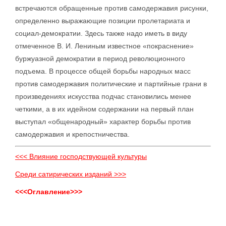
встречаются обращенные против самодержавия рисунки,
определенно выражающие позиции пролетариата и
социал-демократии. Здесь также надо иметь в виду
отмеченное В. И. Лениным известное «покраснение»
буржуазной демократии в период революционного
подъема. В процессе общей борьбы народных масс
против самодержавия политические и партийные грани в
произведениях искусства подчас становились менее
четкими, а в их идейном содержании на первый план
выступал «общенародный» характер борьбы против
самодержавия и крепостничества.
<<< Влияние господствующей культуры
Среди сатирических изданий >>>
<<<Оглавление>>>