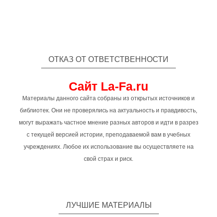
ОТКАЗ ОТ ОТВЕТСТВЕННОСТИ
Сайт La-Fa.ru
Материалы данного сайта собраны из открытых источников и
библиотек. Они не проверялись на актуальность и правдивость,
могут выражать частное мнение разных авторов и идти в разрез
с текущей версией истории, преподаваемой вам в учебных
учреждениях. Любое их использование вы осуществляете на
свой страх и риск.
ЛУЧШИЕ МАТЕРИАЛЫ