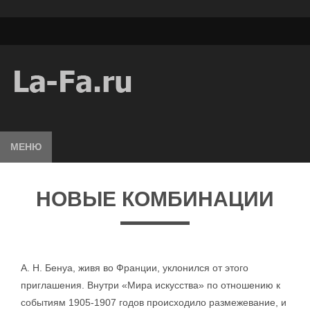
МЕНЮ
НОВЫЕ КОМБИНАЦИИ
А. Н. Бенуа, живя во Франции, уклонился от этого
приглашения. Внутри «Мира искусства» по отношению к
событиям 1905-1907 годов происходило размежевание, и