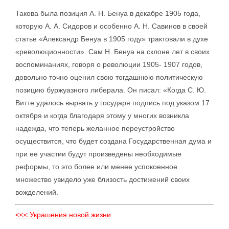
Такова была позиция А. Н. Бенуа в декабре 1905 года,
которую А. А. Сидоров и особенно А. Н. Савинов в своей
статье «Александр Бенуа в 1905 году» трактовали в духе
«революционности». Сам Н. Бенуа на склоне лет в своих
воспоминаниях, говоря о революции 1905- 1907 годов,
довольно точно оценил свою тогдашнюю политическую
позицию буржуазного либерала. Он писал: «Когда С. Ю.
Витте удалось вырвать у государя подпись под указом 17
октября и когда благодаря этому у многих возникла
надежда, что теперь желанное переустройство
осуществится, что будет создана Государственная дума и
при ее участии будут произведены необходимые
реформы, то это более или менее успокоенное
множество увидело уже близость достижений своих
вожделений.
<<< Украшения новой жизни