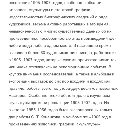
революции 1905-1907 годов, особенно в области
живописи, скульптуры и станковой графики,
недостаточностью биографических сведений о ряде
художников, весьма активно работавших в это время,
невыясненностью многих существенных данных об их
произведениях, несобранностью этих произведений где-
либо и когда-либо в одном месте. В настоящее время
выявлено более 60 художников-живописцев, работавших
в 1905- 1907 годах, которые своими произведениями так
или иначе откликались на революционные события. В
круг же внимания исследователей, а также в альбомы и
экспозиции выставок до сих пор входили и входят, как
правило, работы всего полутора-двух десятков известных
мастеров. Особенно плохо обстоит дело с изучением
скульптуры времени революции 1905-1907 годов. На
выставке 1955-1956 годов были экспонированы только
две работы С. Т. Коненкова, в альбоме же «1905 год в
произведениях живописи, графики, скульптуры»