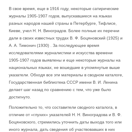
В свое время, еще в 1916 году, некоторые сатирические
журналы 1905-1907 годов, выпускавшиеся на языках
разных народов нашей страны в Петербурге, Тифлисе,
Киеве, учел Н. Н. Виноградов. Более полные их перечни
дали в своих известных трудах В. Ф. Боцяновский (1925) и
А. А. Тимонич (1930) . За последующее время
исследователями журналистики и искусства времени
1905-1907 годов выявлены и еще некоторые журналы на
национальных языках, не вошедшие в упомянутые выше
указатели. Обходя все эти материалы в сводном каталоге,
Государственная библиотека СССР имени В. И. Ленина
делает шаг назад по сравнению с тем, что уже было
достигнуто.
Положительно то, что составители сводного каталога, в
отличие от «глухих» указателей Н. Н. Виноградова и В. Ф.
Боцяновского, стремились уточнить даты выхода того или
иного журнала, дать сведения об участвовавших в них