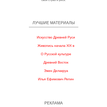
свой страх и риск.
ЛУЧШИЕ МАТЕРИАЛЫ
Искусство Древней Руси
Живопись начала XIX в
О Русской культуре
Древний Восток
Эжен Делакруа
Илья Ефимович Репин
РЕКЛАМА