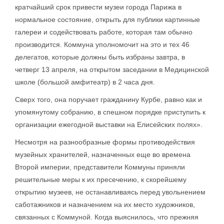
кратчайший срок привести музеи города Парижа в
нормальное состояние, открыть для публики картинные
галереи и содействовать работе, которая там обычно
производится. Коммуна уполномочит на это и тех 46
делегатов, которые должны быть избраны завтра, в
четверг 13 апреля, на открытом заседании в Медицинской
школе (большой амфитеатр) в 2 часа дня.
Сверх того, она поручает гражданину Курбе, равно как и
упомянутому собранию, в спешном порядке приступить к
организации ежегодной выставки на Елисейских полях».
Несмотря на разнообразные формы противодействия
музейных хранителей, назначенных еще во времена
Второй империи, представители Коммуны приняли
решительные меры к их пресечению, к скорейшему
открытию музеев, не останавливаясь перед увольнением
саботажников и назначением на их место художников,
связанных с Коммуной. Когда выяснилось, что прежняя