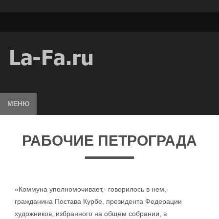
МЕНЮ
РАБОЧИЕ ПЕТРОГРАДА
«Коммуна уполномочивает,- говорилось в нем,-
гражданина Постава Курбе, президента Федерации
художников, избранного на общем собрании, в