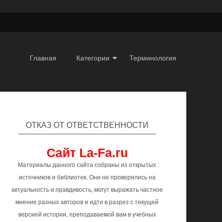
Главная
Категории
Терминология
ОТКАЗ ОТ ОТВЕТСТВЕННОСТИ
Сайт La-Fa.ru
Материалы данного сайта собраны из открытых
источников и библиотек. Они не проверялись на
актуальность и правдивость, могут выражать частное
мнение разных авторов и идти в разрез с текущей
версией истории, преподаваемой вам в учебных