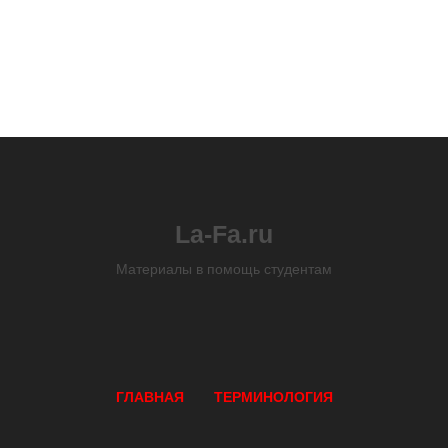
La-Fa.ru
Материалы в помощь студентам
ГЛАВНАЯ
ТЕРМИНОЛОГИЯ