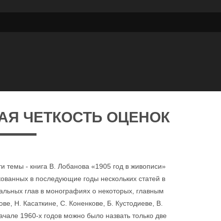
АЯ ЧЕТКОСТЬ ОЦЕНОК
и темы - книга В. Лобанова «1905 год в живописи»
икованных в последующие годы нескольких статей в
иальных глав в монографиях о некоторых, главным
ве, Н. Касаткине, С. Коненкове, Б. Кустодиеве, В.
начале 1960-х годов можно было назвать только две