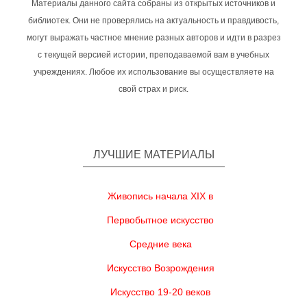
Материалы данного сайта собраны из открытых источников и
библиотек. Они не проверялись на актуальность и правдивость,
могут выражать частное мнение разных авторов и идти в разрез
с текущей версией истории, преподаваемой вам в учебных
учреждениях. Любое их использование вы осуществляете на
свой страх и риск.
ЛУЧШИЕ МАТЕРИАЛЫ
Живопись начала XIX в
Первобытное искусство
Средние века
Искусство Возрождения
Искусство 19-20 веков