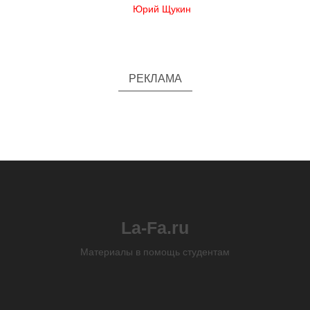
Юрий Щукин
РЕКЛАМА
La-Fa.ru
Материалы в помощь студентам