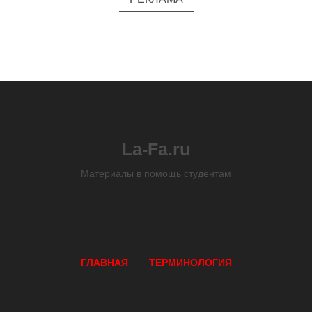
La-Fa.ru
Материалы в помощь студентам
ГЛАВНАЯ
ТЕРМИНОЛОГИЯ