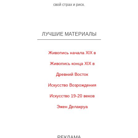
свой страх и риск.
ЛУЧШИЕ МАТЕРИАЛЫ
Живопись начала XIX в
Живопись конца XIX в
Древний Восток
Искусство Возрождения
Искусство 19-20 веков
Эжен Делакруа
РЕКЛАМА