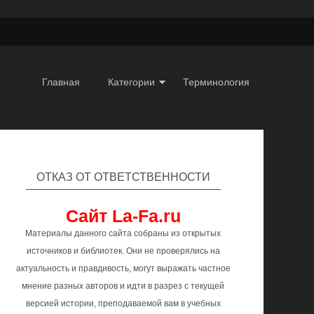
Главная
Категории
Терминология
ОТКАЗ ОТ ОТВЕТСТВЕННОСТИ
Сайт La-Fa.ru
Материалы данного сайта собраны из открытых
источников и библиотек. Они не проверялись на
актуальность и правдивость, могут выражать частное
мнение разных авторов и идти в разрез с текущей
версией истории, преподаваемой вам в учебных