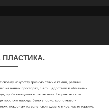
 ПЛАСТИКА.
ют своему искусству грозную стихию камня, резчики
го на наших просторах, с его щедротами и обманами,
а, пробивающимися сквозь тьму. Творчество этих
е простого народа, было упорно, кропотливо и
лом, покорным их воле, свои думы о мире, часто горькие,