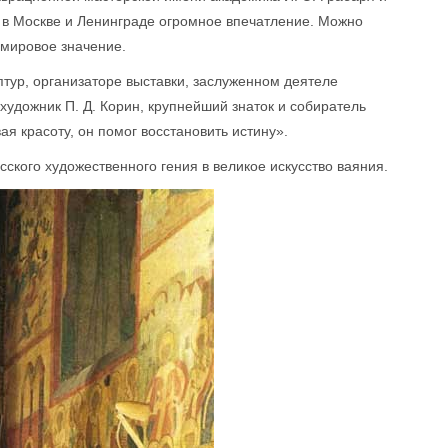
 в Москве и Ленинграде огромное впечатление. Можно
 мировое значение.
тур, организаторе выставки, заслуженном деятеле
удожник П. Д. Корин, крупнейший знаток и собиратель
ая красоту, он помог восстановить истину».
ского художественного гения в великое искусство ваяния.