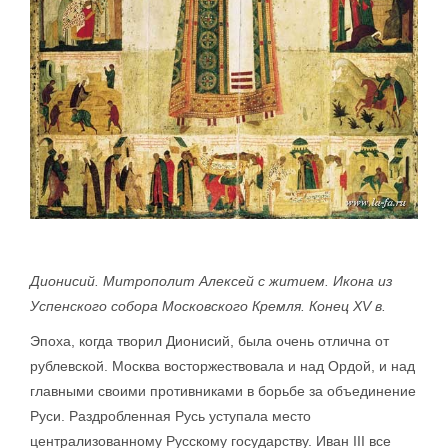
Дионисий. Митрополит Алексей с житием. Икона из
Успенского собора Московского Кремля. Конец XV в.
Эпоха, когда творил Дионисий, была очень отлична от
рублевской. Москва восторжествовала и над Ордой, и над
главными своими противниками в борьбе за объединение
Руси. Раздробленная Русь уступала место
централизованному Русскому государству. Иван III все