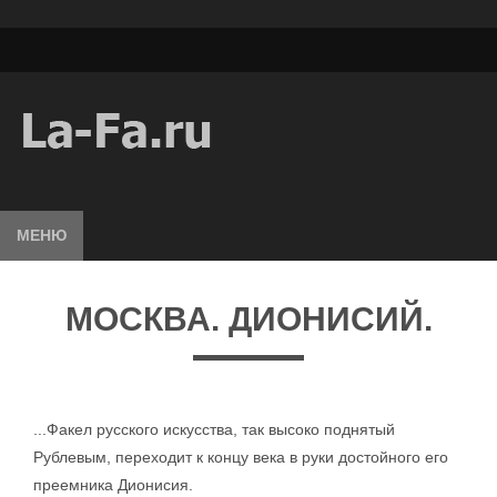
МЕНЮ
МОСКВА. ДИОНИСИЙ.
...Факел русского искусства, так высоко поднятый
Рублевым, переходит к концу века в руки достойного его
преемника Дионисия.