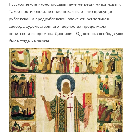
Русской земле иконописцами паче же рещи живописцы».
Такое противопоставление показывает, что присущая
рублевской и предрублевской эпохе относительная
свобода художественного творчества продолжала
цениться и во времена Дионисия. Однако эта свобода уже
была тогда на закате.