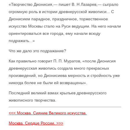
«Творчество Дионисия,— пишет В. Н Лазарев,— сыграло
огромную роль в истории древнерусской живописи... С
Дионисием парадное, праздничное, торжественное
искусство Москвы стало на Руси ведущим. На него начали
ориентироваться все города, ему начали всюду
подражать...»
Что же дало это подражание?
Как правильно говорит П. П. Муратов, «после Дионисия
древнерусская живопись создала много прекрасных
произведений, но Дионисиева мерность и стройность уже
никогда более не были ей возвращены».
Последний великий взмах крыльев древнерусского
живописного творчества.
<<< Москва. Сияние Великого искусства.
Москва. Сердце России. >>>