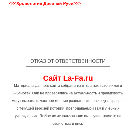
<<<Хронология Древней Руси>>>
ОТКАЗ ОТ ОТВЕТСТВЕННОСТИ
Сайт La-Fa.ru
Материалы данного сайта собраны из открытых источников и
библиотек. Они не проверялись на актуальность и правдивость,
могут выражать частное мнение разных авторов и идти в разрез
с текущей версией истории, преподаваемой вам в учебных
учреждениях. Любое их использование вы осуществляете на
свой страх и риск.