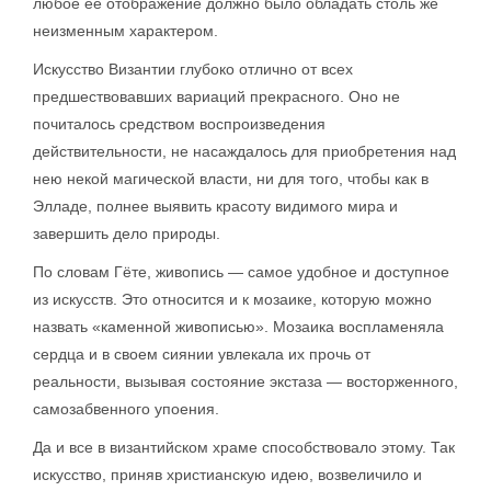
любое ее отображение должно было обладать столь же
неизменным характером.
Искусство Византии глубоко отлично от всех
предшествовавших вариаций прекрасного. Оно не
почиталось средством воспроизведения
действительности, не насаждалось для приобретения над
нею некой магической власти, ни для того, чтобы как в
Элладе, полнее выявить красоту видимого мира и
завершить дело природы.
По словам Гёте, живопись — самое удобное и доступное
из искусств. Это относится и к мозаике, которую можно
назвать «каменной живописью». Мозаика воспламеняла
сердца и в своем сиянии увлекала их прочь от
реальности, вызывая состояние экстаза — восторженного,
самозабвенного упоения.
Да и все в византийском храме способствовало этому. Так
искусство, приняв христианскую идею, возвеличило и