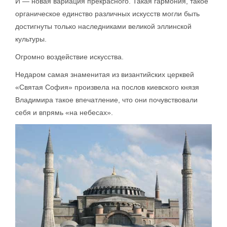
И — новая вариация прекрасного. Такая гармония, такое
органическое единство различных искусств могли быть
достигнуты только наследниками великой эллинской
культуры.
Огромно воздействие искусства.
Недаром самая знаменитая из византийских церквей
«Святая София» произвела на послов киевского князя
Владимира такое впечатление, что они почувствовали
себя и впрямь «на небесах».