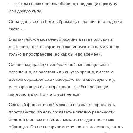
— светом во всех его колебаниях, придающих цвету ту
или другую силу.
Оправданы слова Гёте: «Краски суть деяния и страдания
света»...
В византийской мозаичной картине цвета приходят в
движение, так что картина воспринимается нами уже не
только в пространстве, но как бы и во времени.
Сияние мерцающих изображений, меняющееся от
освещения, от расстояния или угла зрения, вместе с
цветом обращает сами изображения в световую силу,
растворяющую их конкретность, как бы превращая
материю в дух. Но и это еще не все.
Светлый фон античной мозаики позволял передавать
пространство, то есть создавать иллюзию реальности.
Золотой фон византийской мозаики создает иллюзию
обратную. Он не воспринимается ни как плоскость, ни как