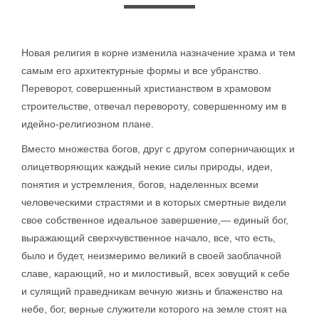
Новая религия в корне изменила назначение храма и тем
самым его архитектурные формы и все убранство.
Переворот, совершенный христианством в храмовом
строительстве, отвечал перевороту, совершенному им в
идейно-религиозном плане.
Вместо множества богов, друг с другом соперничающих и
олицетворяющих каждый некие силы природы, идеи,
понятия и устремления, богов, наделенных всеми
человеческими страстями и в которых смертные видели
свое собственное идеальное завершение,— единый бог,
выражающий сверхчувственное начало, все, что есть,
было и будет, неизмеримо великий в своей заоблачной
славе, карающий, но и милостивый, всех зовущий к себе
и сулящий праведникам вечную жизнь и блаженство на
небе, бог, верные служители которого на земле стоят на