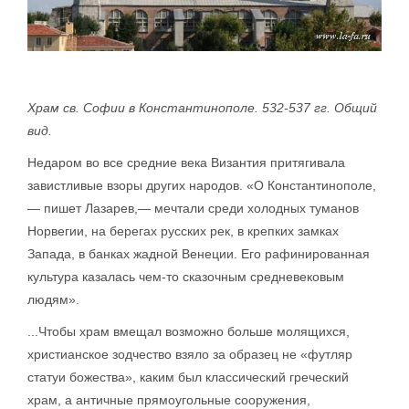
Храм св. Софии в Константинополе. 532-537 гг. Общий
вид.
Недаром во все средние века Византия притягивала
завистливые взоры других народов. «О Константинополе,
— пишет Лазарев,— мечтали среди холодных туманов
Норвегии, на берегах русских рек, в крепких замках
Запада, в банках жадной Венеции. Его рафинированная
культура казалась чем-то сказочным средневековым
людям».
...Чтобы храм вмещал возможно больше молящихся,
христианское зодчество взяло за образец не «футляр
статуи божества», каким был классический греческий
храм, а античные прямоугольные сооружения,