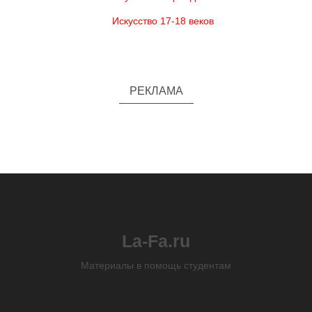
Искусство 17-18 веков
РЕКЛАМА
La-Fa.ru
Материалы в помощь студентам