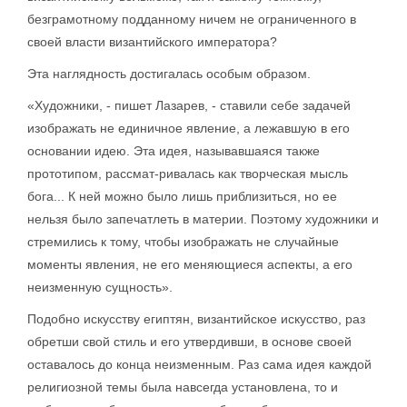
безграмотному подданному ничем не ограниченного в
своей власти византийского императора?
Эта наглядность достигалась особым образом.
«Художники, - пишет Лазарев, - ставили себе задачей
изображать не единичное явление, а лежавшую в его
основании идею. Эта идея, называвшаяся также
прототипом, рассмат-ривалась как творческая мысль
бога... К ней можно было лишь приблизиться, но ее
нельзя было запечатлеть в материи. Поэтому художники и
стремились к тому, чтобы изображать не случайные
моменты явления, не его меняющиеся аспекты, а его
неизменную сущность».
Подобно искусству египтян, византийское искусство, раз
обретши свой стиль и его утвердивши, в основе своей
оставалось до конца неизменным. Раз сама идея каждой
религиозной темы была навсегда установлена, то и