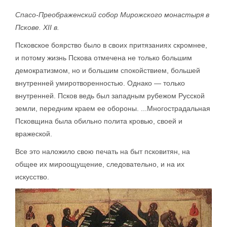
Спасо-Преображенский собор Мирожского монастыря в
Пскове. XII в.
Псковское боярство было в своих притязаниях скромнее,
и потому жизнь Пскова отмечена не только большим
демократизмом, но и большим спокойствием, большей
внутренней умиротворенностью. Однако — только
внутренней. Псков ведь был западным рубежом Русской
земли, передним краем ее обороны. ...Многострадальная
Псковщина была обильно полита кровью, своей и
вражеской.
Все это наложило свою печать на быт псковитян, на
общее их мироощущение, следовательно, и на их
искусство.