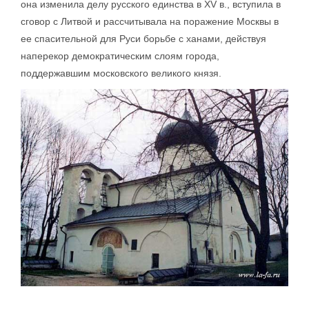
она изменила делу русского единства в XV в., вступила в
сговор с Литвой и рассчитывала на поражение Москвы в
ее спасительной для Руси борьбе с ханами, действуя
наперекор демократическим слоям города,
поддержавшим московского великого князя.