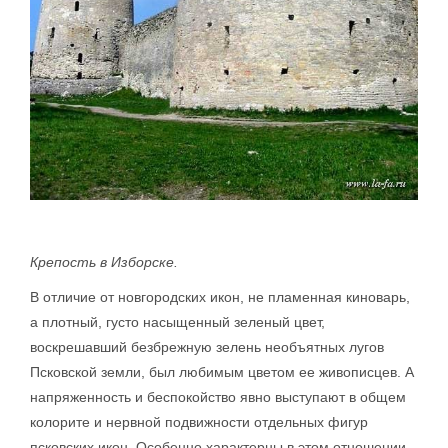
Крепость в Изборске.
В отличие от новгородских икон, не пламенная киноварь,
а плотный, густо насыщенный зеленый цвет,
воскрешавший безбрежную зелень необъятных лугов
Псковской земли, был любимым цветом ее живописцев. А
напряженность и беспокойство явно выступают в общем
колорите и нервной подвижности отдельных фигур
псковских икон. Особенно характерны в этом отношении