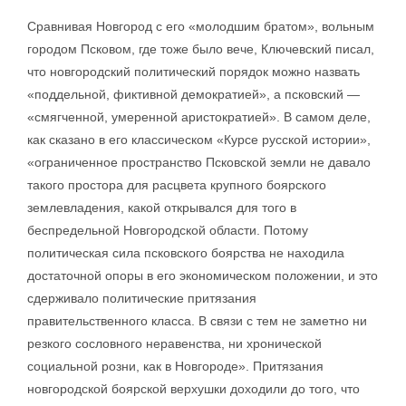
Сравнивая Новгород с его «молодшим братом», вольным
городом Псковом, где тоже было вече, Ключевский писал,
что новгородский политический порядок можно назвать
«поддельной, фиктивной демократией», а псковский —
«смягченной, умеренной аристократией». В самом деле,
как сказано в его классическом «Курсе русской истории»,
«ограниченное пространство Псковской земли не давало
такого простора для расцвета крупного боярского
землевладения, какой открывался для того в
беспредельной Новгородской области. Потому
политическая сила псковского боярства не находила
достаточной опоры в его экономическом положении, и это
сдерживало политические притязания
правительственного класса. В связи с тем не заметно ни
резкого сословного неравенства, ни хронической
социальной розни, как в Новгороде». Притязания
новгородской боярской верхушки доходили до того, что