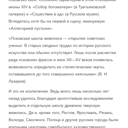
иконы XIV в. «Собор богоматери» (в Третьяковской
галерее) и «Сошествие в ад» (в Русском музее).
Вглядитесь хотя бы на первой в сцену, именуемую
«Аллегорией пустыни».
«Псковская школа живописи — открытие советских
ученых. В старых сводных трудах по истории русского
искусства она обычно отсутствует. Лишь после расчистки
ряда псковских фресок и икон XII—XV веков появилась
возможность определить ее стилистические черты,
остававшиеся до того совершенно неясными» (В. Н.
Лазарев).
И это не исключение. Ведь всего лишь несколько лет
назад удалось благодаря кропотливым исследованиям
выделить в отдельную школу древнюю тверскую
живопись. Да и, кроме того, Ростов, Ярославль, Рязань,
Вологда, Смоленск, Полоцк и другие русские города были
крупными центрами самобытного художественного