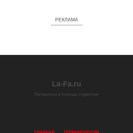
РЕКЛАМА
La-Fa.ru
Материалы в помощь студентам
ГЛАВНАЯ
ТЕРМИНОЛОГИЯ