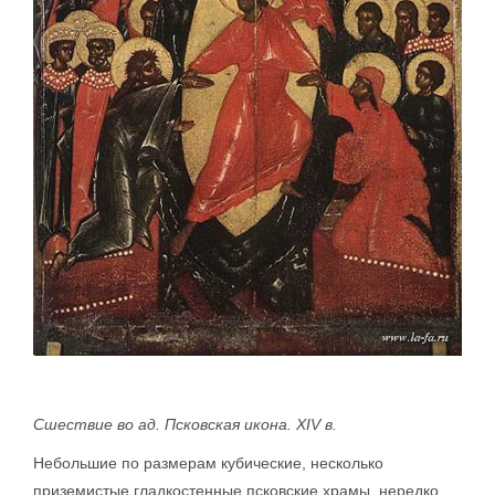
Сшествие во ад. Псковская икона. XIV в.
Небольшие по размерам кубические, несколько
приземистые гладкостенные псковские храмы, нередко