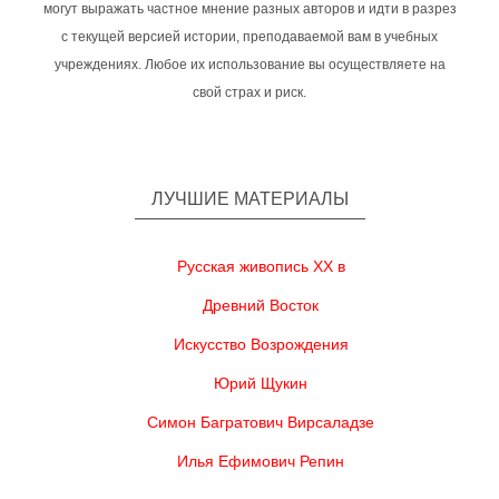
могут выражать частное мнение разных авторов и идти в разрез
с текущей версией истории, преподаваемой вам в учебных
учреждениях. Любое их использование вы осуществляете на
свой страх и риск.
ЛУЧШИЕ МАТЕРИАЛЫ
Русская живопись XX в
Древний Восток
Искусство Возрождения
Юрий Щукин
Симон Багратович Вирсаладзе
Илья Ефимович Репин