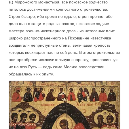
в.) Мирожского монастыря, все псковское зодчество
питалось достижениями крепостного строительства.
Строя быстро, ибо время не ждало, строя прочно, ибо
дело шло о защите родных очагов, псковские зодчие —
мастера военно-инженерного дела - из нетесаных плит
широко распространенного на Псковщине известняка
воздвигали неприступные стены, величавая крепость
которых восхищает нас по сей день. В этом строительстве
они приобрели исключительную сноровку, прославившую
их на всю Русь — ведь сама Москва впоследствии
обращалась к их опыту.