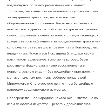
воздвигнутые по заказу ремесленников и мелких
торговцев, отмечены той же лаконичной суровостью, той
же внутренней крепостью, что и псковские
оборонительные сооружения. Часто — и это явилось
новшеством в древнерусской архитектуре — на храмовых
стенах сооружались очень живописного вида звонницы, с
которых велось наблюдение за продвижением врага и чьи
колокола не раз возвещали тревогу. Как и Новгород с его
владениями, Псков и вся Псковщина благодаря своим
памятникам архитектуры (многие из которых были
разрушены фашистами и ныне восстановлены в
первоначальном виде — без позднейших пристроек) и
монументальным росписям соборов монастырей
Мирожского и Снетогорского являют нам богатейшую
панораму средневекового искусства.
Непосредственное народное начало очень явственно во
всем псковском искусстве. Тревога и драматическая