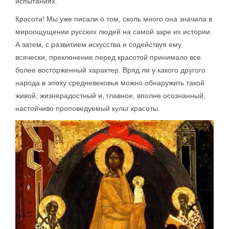
испытаниях.
Красота! Мы уже писали о том, сколь много она значила в
мироощущении русских людей на самой заре их истории.
А затем, с развитием искусства и содействуя ему
всячески, преклонение перед красотой принимало все
более восторженный характер. Вряд ли у какого другого
народа в эпоху средневековья можно обнаружить такой
живой, жизнерадостный и, главное, вполне осознанный,
настойчиво проповедуемый культ красоты.