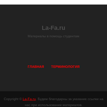
La-Fa.ru
Материалы в помощь студентам
ГЛАВНАЯ
ТЕРМИНОЛОГИЯ
Copyright ©
La-Fa.ru
. Будем благодарны за указание ссылки на
нас при использовании материалов.