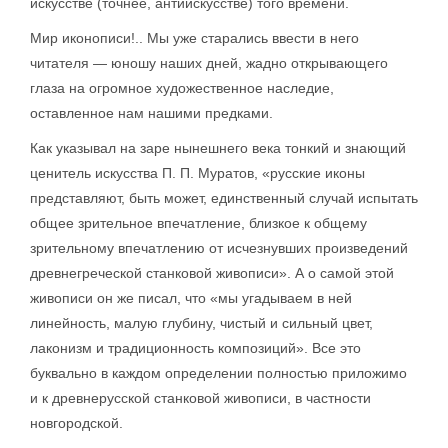
искусстве (точнее, антиискусстве) того времени.
Мир иконописи!.. Мы уже старались ввести в него
читателя — юношу наших дней, жадно открывающего
глаза на огромное художественное наследие,
оставленное нам нашими предками.
Как указывал на заре нынешнего века тонкий и знающий
ценитель искусства П. П. Муратов, «русские иконы
представляют, быть может, единственный случай испытать
общее зрительное впечатление, близкое к общему
зрительному впечатлению от исчезнувших произведений
древнегреческой станковой живописи». А о самой этой
живописи он же писал, что «мы угадываем в ней
линейность, малую глубину, чистый и сильный цвет,
лаконизм и традиционность композиций». Все это
буквально в каждом определении полностью приложимо
и к древнерусской станковой живописи, в частности
новгородской.