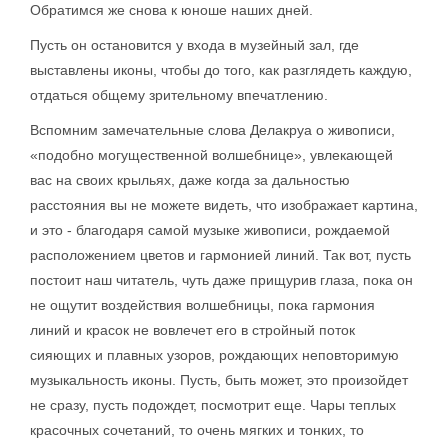
Обратимся же снова к юноше наших дней.
Пусть он остановится у входа в музейный зал, где
выставлены иконы, чтобы до того, как разглядеть каждую,
отдаться общему зрительному впечатлению.
Вспомним замечательные слова Делакруа о живописи,
«подобно могущественной волшебнице», увлекающей
вас на своих крыльях, даже когда за дальностью
расстояния вы не можете видеть, что изображает картина,
и это - благодаря самой музыке живописи, рождаемой
расположением цветов и гармонией линий. Так вот, пусть
постоит наш читатель, чуть даже прищурив глаза, пока он
не ощутит воздействия волшебницы, пока гармония
линий и красок не вовлечет его в стройный поток
сияющих и плавных узоров, рождающих неповторимую
музыкальность иконы. Пусть, быть может, это произойдет
не сразу, пусть подождет, посмотрит еще. Чары теплых
красочных сочетаний, то очень мягких и тонких, то