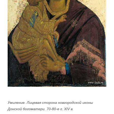
Умиление. Лицевая сторона новгородской иконы
Донской богоматери. 70-80-е г. XIV в.