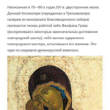
Написанная в 70—80-х годах XIV в. двусторонняя икона
Донской богоматери (переданная в Третьяковскую
галерею из московского Благовещенского собора)
признается теперь работой либо Феофана Грека
(воспринявшего некоторые замечательные достижения
новгородской школы), либо высоко одаренного
новгородского мастера, испытавшего его влияние. Это
один из шедевров древнерусской живописи.