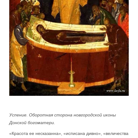
Успение. Оборотная сторона новгородской иконы
Донской богоматери.
«Красота ее несказанна», «исписана дивно», «величества