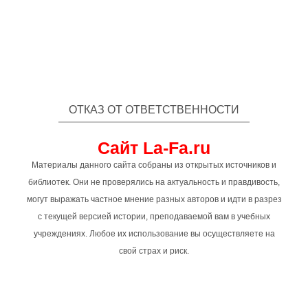
ОТКАЗ ОТ ОТВЕТСТВЕННОСТИ
Сайт La-Fa.ru
Материалы данного сайта собраны из открытых источников и
библиотек. Они не проверялись на актуальность и правдивость,
могут выражать частное мнение разных авторов и идти в разрез
с текущей версией истории, преподаваемой вам в учебных
учреждениях. Любое их использование вы осуществляете на
свой страх и риск.