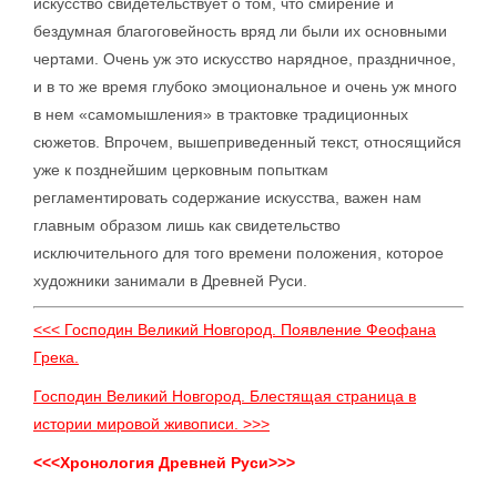
искусство свидетельствует о том, что смирение и
бездумная благоговейность вряд ли были их основными
чертами. Очень уж это искусство нарядное, праздничное,
и в то же время глубоко эмоциональное и очень уж много
в нем «самомышления» в трактовке традиционных
сюжетов. Впрочем, вышеприведенный текст, относящийся
уже к позднейшим церковным попыткам
регламентировать содержание искусства, важен нам
главным образом лишь как свидетельство
исключительного для того времени положения, которое
художники занимали в Древней Руси.
<<< Господин Великий Новгород. Появление Феофана
Грека.
Господин Великий Новгород. Блестящая страница в
истории мировой живописи. >>>
<<<Хронология Древней Руси>>>